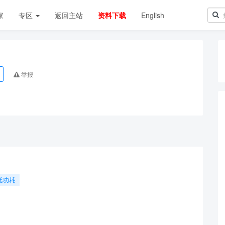
家
专区
返回主站
资料下载
English
举报
低功耗