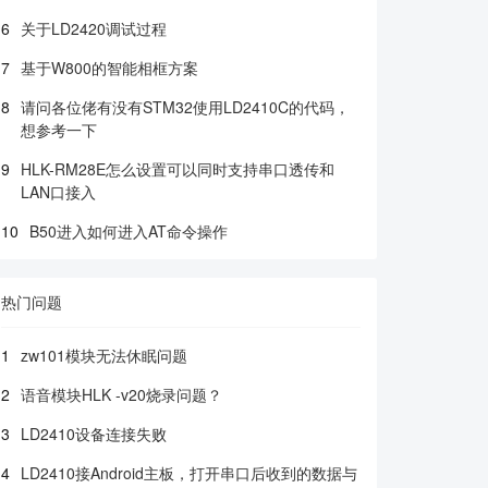
6
关于LD2420调试过程
7
基于W800的智能相框方案
8
请问各位佬有没有STM32使用LD2410C的代码，
想参考一下
9
HLK-RM28E怎么设置可以同时支持串口透传和
LAN口接入
10
B50进入如何进入AT命令操作
热门问题
1
zw101模块无法休眠问题
2
语音模块HLK -v20烧录问题？
3
LD2410设备连接失败
4
LD2410接Android主板，打开串口后收到的数据与