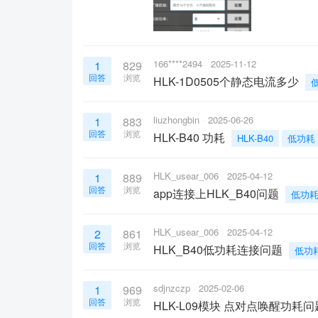
166****2494
2025-11-12
1
829
回答
浏览
HLK-1D0505个静态电流多少
liuzhongbin
2025-06-26
1
883
回答
浏览
HLK-B40 功耗
HLK-B40
低功耗
HLK_usear_006
2025-04-12
1
889
回答
浏览
app连接上HLK_B40问题
低功
HLK_usear_006
2025-04-12
2
861
回答
浏览
HLK_B40低功耗连接问题
低功
sdjnzczp
2025-02-06
1
969
回答
浏览
HLK-L09模块 点对点唤醒功耗问