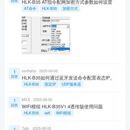
回答
HLK-B35 AT指令配网加密方式参数如何设置
AT命令
HLK-B35
加密方式
xixihaha
2025-09-05
1
回答
HLK-B35如何通过蓝牙发送命令配置表态IP。
HLK-B35
固定IP
UDP服务器
MXX
2025-09-02
1
回答
WiFi模组 HLK-B35V1.4透传版使用问题
HLK-B35
wifi
WiFi模组
Tark
2025-08-06
1