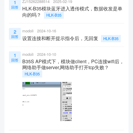
ZJ15262288514
2025-02-19
1
回答
HLK-B35模块蓝牙进入透传模式，数据收发是单
向的吗？
HLK-B35
modoli
2024-10-16
2
回答
设置连接和断开提示指令后，无回复
HLK-B35
modoli
2024-10-10
1
回答
B35S AP模式下，模块做client，PC连接wifi后，
网络助手做server,网络助手打开tcp失败？
HLK-B35