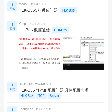
modoli
2024-10-08
1
回答
HLK-B35S的透传问题
HLK-B35
Yong
2024-08-24
1
回答
Hlk-B35 数据通信
HLK-B35
SLGGGB
2024-07-31
1
回答
HLK-B35 静态IP配置问题 具体配置步骤
HLK-B35
TCP
Server
ZhangYan
2023-11-19
1