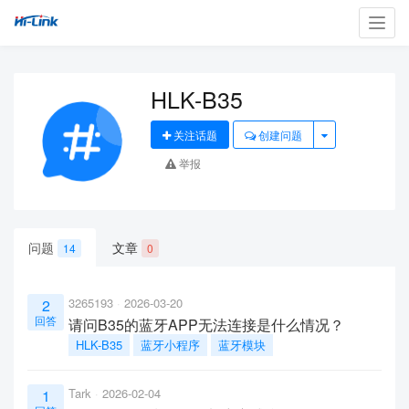
Toggl
navig
HLK-B35
关注话题
创建问题
举报
问题
文章
14
0
3265193
2026-03-20
2
回答
请问B35的蓝牙APP无法连接是什么情况？
HLK-B35
蓝牙小程序
蓝牙模块
Tark
2026-02-04
1