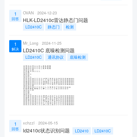
OVAN
2024-12-23
1
回答
HLK-LD2410c雷达静态门问题
LD2410C
静态门
检测
Mr_Long
2024-11-25
1
解决
LD2410C 底噪检测问题
LD2410C
通讯协议
底噪检测
xchzzl
2024-05-15
1
回答
ld2410c状态识别问题
LD2410
LD2410C