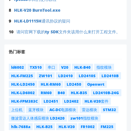
8
HLK-V20 BurnTool.exe
9
HLK-LD1115H通讯协议的疑问
10
请问官网下载的ty SDK文件夹该用什么来打开工程文件。
热门标签
ld6002
TX510
串口
V20
HLK-B40
指纹模块
HLK-FM225
ZW101
LD2410
LD2410S
LD2410B
HLK-LD2450
HLK-RM60
LD2450
Openwrt
HLK-LD6002
RM60
B40
HLK-B35
LD2410B-24G
HLK-FPM383C
LD2451
LD2402
HLK-V20套件
上位机
蓝牙模块
AC-DC电源模块
雷达模块
STM32
微波雷达人体感应模块 LD2420
zw101指纹模块
hlk-7688a
HLK-B25
HLK-V20
FR1002
FM225