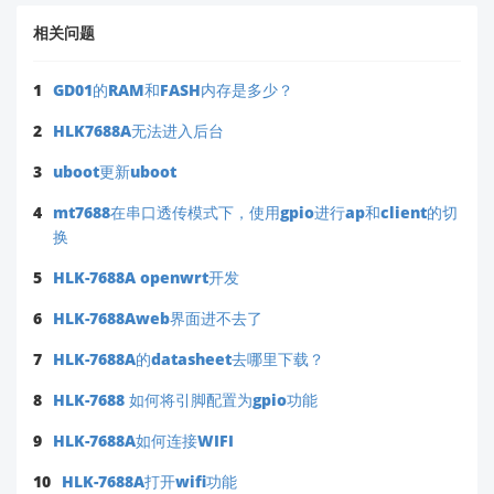
相关问题
1
GD01的RAM和FASH内存是多少？
2
HLK7688A无法进入后台
3
uboot更新uboot
4
mt7688在串口透传模式下，使用gpio进行ap和client的切
换
5
HLK-7688A openwrt开发
6
HLK-7688Aweb界面进不去了
7
HLK-7688A的datasheet去哪里下载？
8
HLK-7688 如何将引脚配置为gpio功能
9
HLK-7688A如何连接WIFI
10
HLK-7688A打开wifi功能