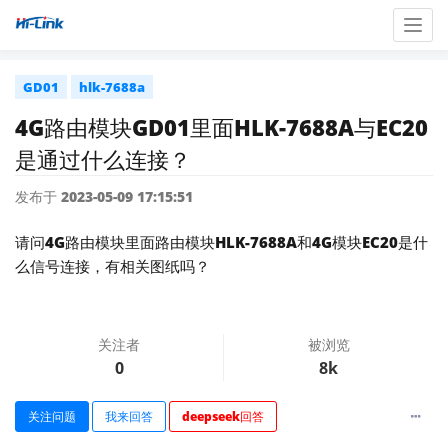
Togg
navig
GD01
hlk-7688a
4G路由模块GD01里面HLK-7688A与EC20
是通过什么连接？
发布于 2023-05-09 17:15:51
请问4G路由模块里面路由模块HLK-7688A和4G模块EC20是什
么信号连接，有相关图纸吗？
关注者
被浏览
0
8k
关注问题
我来回答
deepseek回答