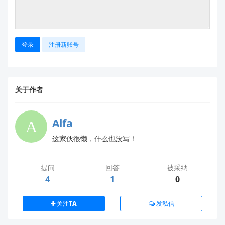
登录
注册新账号
关于作者
Alfa
这家伙很懒，什么也没写！
提问
回答
被采纳
4
1
0
关注TA
发私信