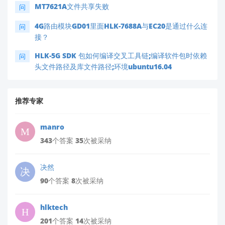
MT7621A文件共享失败
问
4G路由模块GD01里面HLK-7688A与EC20是通过什么连
问
接？
HLK-5G SDK 包如何编译交叉工具链;编译软件包时依赖
问
头文件路径及库文件路径;环境ubuntu16.04
推荐专家
manro
343个答案 35次被采纳
决然
90个答案 8次被采纳
hlktech
201个答案 14次被采纳