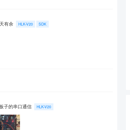
三天有余
HLK-V20
SDK
uno板子的串口通信
HLK-V20