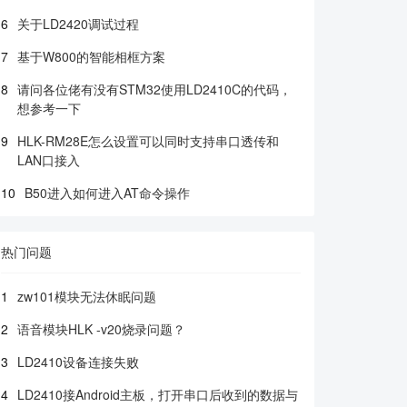
6
关于LD2420调试过程
7
基于W800的智能相框方案
8
请问各位佬有没有STM32使用LD2410C的代码，
想参考一下
9
HLK-RM28E怎么设置可以同时支持串口透传和
LAN口接入
10
B50进入如何进入AT命令操作
热门问题
1
zw101模块无法休眠问题
2
语音模块HLK -v20烧录问题？
3
LD2410设备连接失败
4
LD2410接Android主板，打开串口后收到的数据与