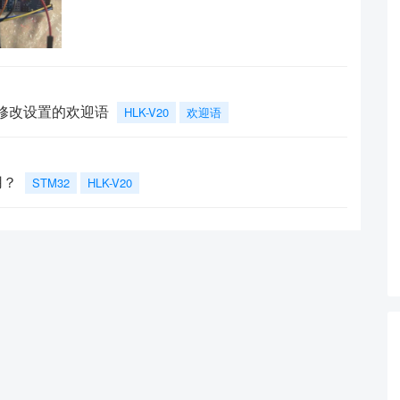
只修改设置的欢迎语
HLK-V20
欢迎语
用？
STM32
HLK-V20