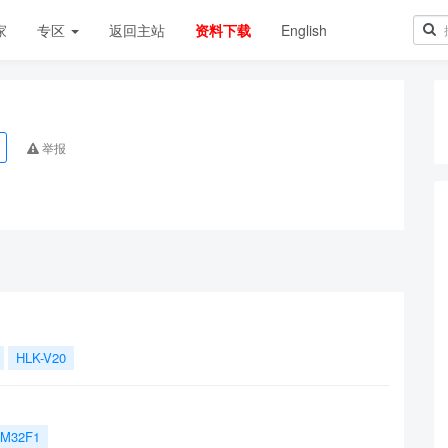
家
专区
返回主站
资料下载
English
举报
HLK-V20
M32F1