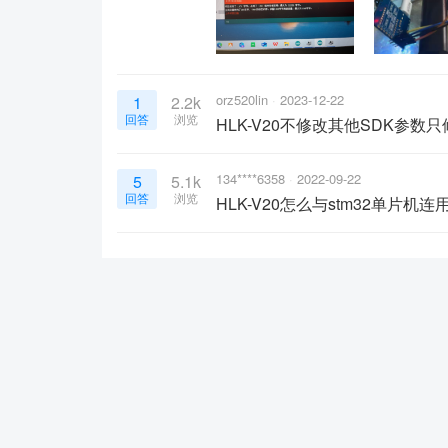
orz520lin
2023-12-22
1
2.2k
回答
浏览
HLK-V20不修改其他SDK参数
134****6358
2022-09-22
5
5.1k
回答
浏览
HLK-V20怎么与stm32单片机连