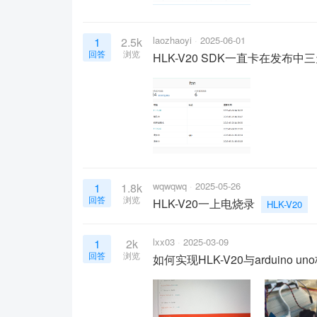
laozhaoyi
2025-06-01
1
2.5k
回答
浏览
HLK-V20 SDK一直卡在发布中
wqwqwq
2025-05-26
1
1.8k
回答
浏览
HLK-V20一上电烧录
HLK-V20
lxx03
2025-03-09
1
2k
回答
浏览
如何实现HLK-V20与arduino 