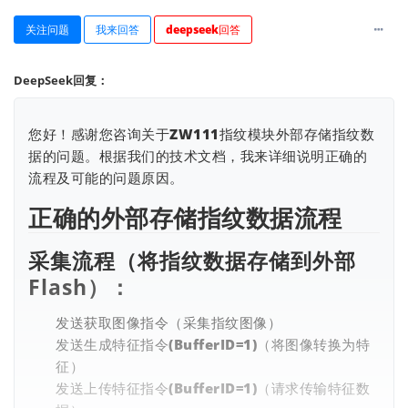
关注问题
我来回答
deepseek回答
DeepSeek回复：
您好！感谢您咨询关于ZW111指纹模块外部存储指纹数
据的问题。根据我们的技术文档，我来详细说明正确的
查看更多
流程及可能的问题原因。
正确的外部存储指纹数据流程
采集流程（将指纹数据存储到外部
Flash）：
发送获取图像指令（采集指纹图像）
发送生成特征指令(BufferID=1)（将图像转换为特
征）
发送上传特征指令(BufferID=1)（请求传输特征数