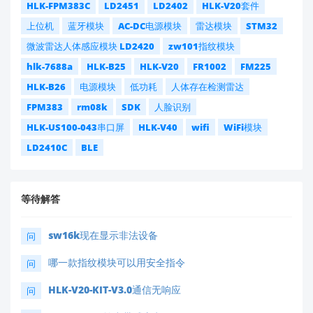
HLK-FPM383C
LD2451
LD2402
HLK-V20套件
上位机
蓝牙模块
AC-DC电源模块
雷达模块
STM32
微波雷达人体感应模块 LD2420
zw101指纹模块
hlk-7688a
HLK-B25
HLK-V20
FR1002
FM225
HLK-B26
电源模块
低功耗
人体存在检测雷达
FPM383
rm08k
SDK
人脸识别
HLK-US100-043串口屏
HLK-V40
wifi
WiFi模块
LD2410C
BLE
等待解答
sw16k现在显示非法设备
问
哪一款指纹模块可以用安全指令
问
HLK-V20-KIT-V3.0通信无响应
问