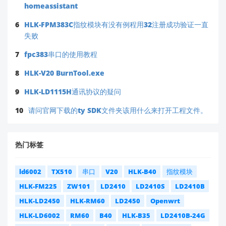
homeassistant
6
HLK-FPM383C指纹模块有没有例程用32注册成功验证一直
失败
7
fpc383串口的使用教程
8
HLK-V20 BurnTool.exe
9
HLK-LD1115H通讯协议的疑问
10
请问官网下载的ty SDK文件夹该用什么来打开工程文件。
热门标签
ld6002
TX510
串口
V20
HLK-B40
指纹模块
HLK-FM225
ZW101
LD2410
LD2410S
LD2410B
HLK-LD2450
HLK-RM60
LD2450
Openwrt
HLK-LD6002
RM60
B40
HLK-B35
LD2410B-24G