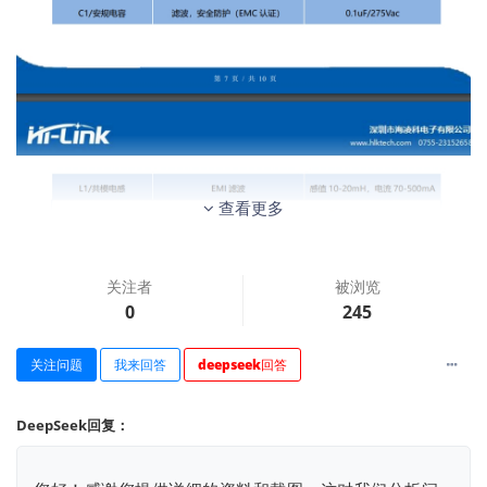
查看更多
关注者
被浏览
0
245
关注问题
我来回答
deepseek回答
PCB原理图及元件
DeepSeek回复：