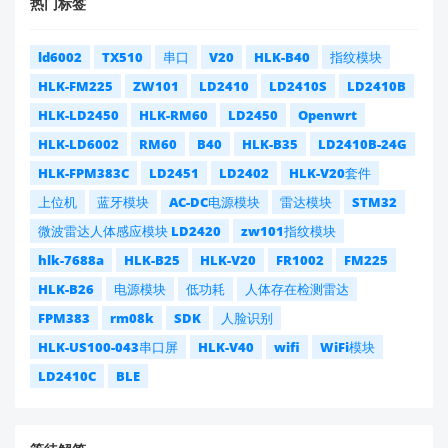
热门标签
ld6002
TX510
串口
V20
HLK-B40
指纹模块
HLK-FM225
ZW101
LD2410
LD2410S
LD2410B
HLK-LD2450
HLK-RM60
LD2450
Openwrt
HLK-LD6002
RM60
B40
HLK-B35
LD2410B-24G
HLK-FPM383C
LD2451
LD2402
HLK-V20套件
上位机
蓝牙模块
AC-DC电源模块
雷达模块
STM32
微波雷达人体感应模块 LD2420
zw101指纹模块
hlk-7688a
HLK-B25
HLK-V20
FR1002
FM225
HLK-B26
电源模块
低功耗
人体存在检测雷达
FPM383
rm08k
SDK
人脸识别
HLK-US100-043串口屏
HLK-V40
wifi
WiFi模块
LD2410C
BLE