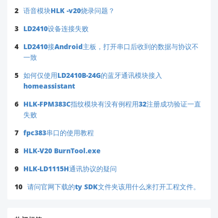
2
语音模块HLK -v20烧录问题？
3
LD2410设备连接失败
4
LD2410接Android主板，打开串口后收到的数据与协议不
一致
5
如何仅使用LD2410B-24G的蓝牙通讯模块接入
homeassistant
6
HLK-FPM383C指纹模块有没有例程用32注册成功验证一直
失败
7
fpc383串口的使用教程
8
HLK-V20 BurnTool.exe
9
HLK-LD1115H通讯协议的疑问
10
请问官网下载的ty SDK文件夹该用什么来打开工程文件。