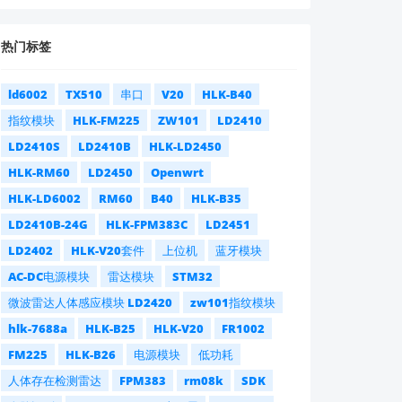
热门标签
ld6002
TX510
串口
V20
HLK-B40
指纹模块
HLK-FM225
ZW101
LD2410
LD2410S
LD2410B
HLK-LD2450
HLK-RM60
LD2450
Openwrt
HLK-LD6002
RM60
B40
HLK-B35
LD2410B-24G
HLK-FPM383C
LD2451
LD2402
HLK-V20套件
上位机
蓝牙模块
AC-DC电源模块
雷达模块
STM32
微波雷达人体感应模块 LD2420
zw101指纹模块
hlk-7688a
HLK-B25
HLK-V20
FR1002
FM225
HLK-B26
电源模块
低功耗
人体存在检测雷达
FPM383
rm08k
SDK