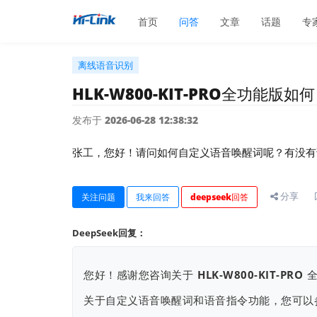
首页
问答
文章
话题
专
离线语音识别
HLK-W800-KIT-PRO全功能
发布于 2026-06-28 12:38:32
张工，您好！请问如何自定义语音唤醒词呢？有没有
分享
关注问题
我来回答
deepseek回答
DeepSeek回复：
您好！感谢您咨询关于
HLK-W800-KIT-PRO
全
关于自定义语音唤醒词和语音指令功能，您可以