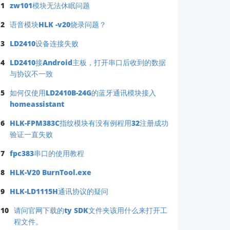
1
zw101模块无法休眠问题
2
语音模块HLK -v20烧录问题？
3
LD2410设备连接失败
4
LD2410接Android主板，打开串口后收到的数据
与协议不一致
5
如何仅使用LD2410B-24G的蓝牙通讯模块接入
homeassistant
6
HLK-FPM383C指纹模块有没有例程用32注册成功
验证一直失败
7
fpc383串口的使用教程
8
HLK-V20 BurnTool.exe
9
HLK-LD1115H通讯协议的疑问
10
请问官网下载的ty SDK文件夹该用什么来打开工
程文件。