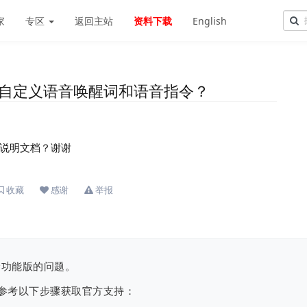
家
专区
返回主站
资料下载
English
版如何自定义语音唤醒词和语音指令？
说明文档？谢谢
收藏
感谢
举报
功能版的问题。
参考以下步骤获取官方支持：