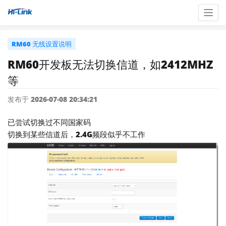
Togg
navig
RM60 无线设置说明
RM60开发板无法切换信道，如2412MHZ
等
发布于 2026-07-08 20:34:21
已尝试切换过不同国家码
切换到某些信道后，2.4G频段似乎不工作