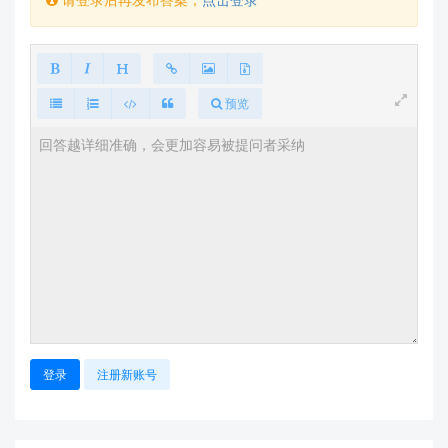
预览
登录
注册新账号