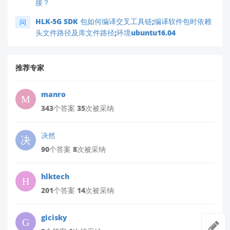
接？
HLK-5G SDK 包如何编译交叉工具链;编译软件包时依赖
问
头文件路径及库文件路径;环境ubuntu16.04
推荐专家
manro
343个答案 35次被采纳
决然
90个答案 8次被采纳
hlktech
201个答案 14次被采纳
gicisky