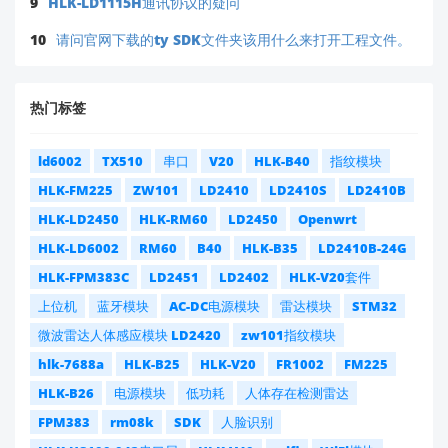
9
HLK-LD1115H通讯协议的疑问
10
请问官网下载的ty SDK文件夹该用什么来打开工程文件。
热门标签
ld6002
TX510
串口
V20
HLK-B40
指纹模块
HLK-FM225
ZW101
LD2410
LD2410S
LD2410B
HLK-LD2450
HLK-RM60
LD2450
Openwrt
HLK-LD6002
RM60
B40
HLK-B35
LD2410B-24G
HLK-FPM383C
LD2451
LD2402
HLK-V20套件
上位机
蓝牙模块
AC-DC电源模块
雷达模块
STM32
微波雷达人体感应模块 LD2420
zw101指纹模块
hlk-7688a
HLK-B25
HLK-V20
FR1002
FM225
HLK-B26
电源模块
低功耗
人体存在检测雷达
FPM383
rm08k
SDK
人脸识别