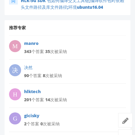
HLK-5G SDK 包如何编译交叉工具链;编译软件包时依赖
问
头文件路径及库文件路径;环境ubuntu16.04
推荐专家
manro
343个答案 35次被采纳
决然
90个答案 8次被采纳
hlktech
201个答案 14次被采纳
gicisky
2个答案 0次被采纳