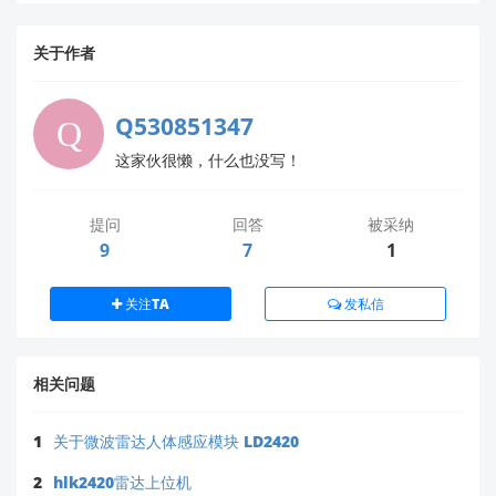
关于作者
Q530851347
这家伙很懒，什么也没写！
提问
回答
被采纳
9
7
1
关注TA
发私信
相关问题
1
关于微波雷达人体感应模块 LD2420
2
hlk2420雷达上位机