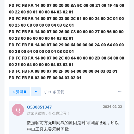
FD FC FB FA 14 00 07 00 20 00 3A 9C 00 00 21 00 1F 4E 00
注：作为雷达感应技术的深度应用者（看到您之前
00 22 00 90 01 00 00 04 03 02 01
购买了LD2410系列和LD2402传感器），建议在调
FD FC FB FA 14 00 07 00 23 00 2C 01 00 00 24 00 2C 01 00
整灵敏度时，重点考虑环境电磁干扰因素，即使电
00 25 00 C8 00 00 00 04 03 02 01
源纹波符合要求，高频干扰也可能影响雷达工作稳
FD FC FB FA 14 00 07 00 26 00 C8 00 00 00 27 00 96 00 00
定性。
00 28 00 96 00 00 00 04 03 02 01
FD FC FB FA 14 00 07 00 29 00 64 00 00 00 2A 00 64 00 00
如有其他疑问，欢迎随时联系！
00 2B 00 64 00 00 00 04 03 02 01
FD FC FB FA 14 00 07 00 2C 00 64 00 00 00 2D 00 64 00 00
00 2E 00 64 00 00 00 04 03 02 01
FD FC FB FA 08 00 07 00 2F 00 64 00 00 00 04 03 02 01
FD FC FB FA 02 00 FE 00 04 03 02 01
赞同
0
1
条回复
Q530851347
2024-02-22
这家伙很懒，什么也没写！
数据帧前方无时间戳的原因是时间间隔很短，所以
串口工具未显示时间戳