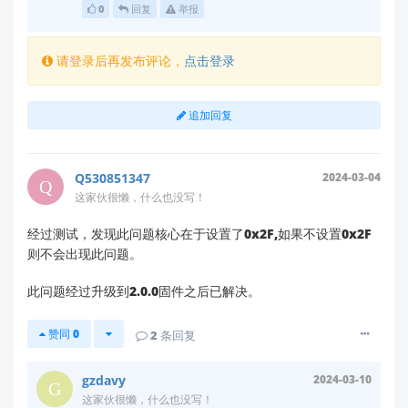
0
回复
举报
请登录后再发布评论，
点击登录
追加回复
Q530851347
2024-03-04
这家伙很懒，什么也没写！
经过测试，发现此问题核心在于设置了0x2F,如果不设置0x2F
则不会出现此问题。
此问题经过升级到2.0.0固件之后已解决。
赞同
0
2
条回复
gzdavy
2024-03-10
这家伙很懒，什么也没写！