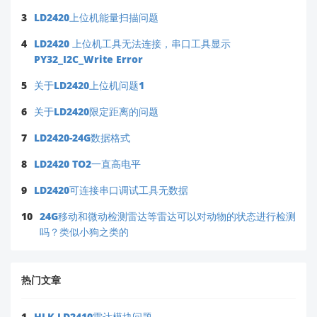
3
LD2420上位机能量扫描问题
4
LD2420 上位机工具无法连接，串口工具显示
PY32_I2C_Write Error
5
关于LD2420上位机问题1
6
关于LD2420限定距离的问题
7
LD2420-24G数据格式
8
LD2420 TO2一直高电平
9
LD2420可连接串口调试工具无数据
10
24G移动和微动检测雷达等雷达可以对动物的状态进行检测
吗？类似小狗之类的
热门文章
1
HLK-LD2410雷达模块问题