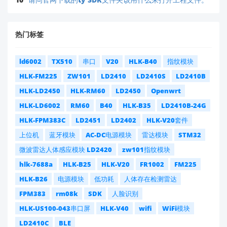
热门标签
ld6002
TX510
串口
V20
HLK-B40
指纹模块
HLK-FM225
ZW101
LD2410
LD2410S
LD2410B
HLK-LD2450
HLK-RM60
LD2450
Openwrt
HLK-LD6002
RM60
B40
HLK-B35
LD2410B-24G
HLK-FPM383C
LD2451
LD2402
HLK-V20套件
上位机
蓝牙模块
AC-DC电源模块
雷达模块
STM32
微波雷达人体感应模块 LD2420
zw101指纹模块
hlk-7688a
HLK-B25
HLK-V20
FR1002
FM225
HLK-B26
电源模块
低功耗
人体存在检测雷达
FPM383
rm08k
SDK
人脸识别
HLK-US100-043串口屏
HLK-V40
wifi
WiFi模块
LD2410C
BLE