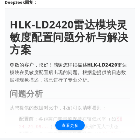
DeepSeek回复：
0 12 00 14 00 0A 00 08 00
F8 F7 F6 F5
15:11:29:642-< F4 F3 F2 F1 23 00 00 00 00
74 19 CD 06 1A
00 0D 00 0D 00 11 00 0D 00 11 00 14 00 12 00 0A 00 08 0
HLK-LD2420雷达模块灵
0 0D 00 0D 00 1A 00 0A 00
F8 F7 F6 F5
敏度配置问题分析与解决
配置灵敏度后，5条LD2420的状态上报：
方案
15:11:29:978-< F4 F3 F2 F1 23 00 00 00 00
48 1D 5D 07 10
00 11 00 11 00 0D 00 19 00 14 00 0A 00 0D 00 0A 00 11 0
0 10 00 0D 00 11 00 1D 00
F8 F7 F6 F5
尊敬的客户，您好！感谢您详细描述HLK-LD2420雷达
15:11:30:166-< F4 F3 F2 F1 23 00 01 00 00
59 F9 1A 67 21
模块在灵敏度配置后出现的问题。根据您提供的日志数
2B 90 11 F9 07 D9 07 D9 03 42 04 A9 01 05 03 45 01 F4 01
据和现象描述，我已进行了专业分析。
21 01 32 01 FA 00 B9 00
F8 F7 F6 F5
问题分析
15:11:30:292-< F4 F3 F2 F1 23 00 01 08 00
CD D4 ED 85 19
96 68 42 25 1B C2 11 AA 07 81 06 C5 07 02 02 6D 03 20 0
从您提供的数据对比中，我们可以清晰看到：
2 D5 02 EA 00 E5 03 B9 01
F8 F7 F6 F5
15:11:30:401-< F4 F3 F2 F1 23 00 01 09 00
D9 5C EA C4 44
配置前
：各距离门能量值保持在较低水平（如
90
C3 E5 42 C9 1D 11 11 C2 0A 24 09 A5 04 94 04 28 03 75 0
查看更多
），模块能正确识别"无人"状态
24 24 09...
2 F9 01 54 01 85 01 31 01
F8 F7 F6 F5
配置后
：各距离门能量值
异常升高
（如
59 F9 1A
15:11:30:496-< F4 F3 F2 F1 23 00 01 09 00
4D F1 22 04 45