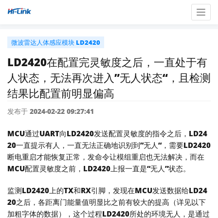
Togg
navig
微波雷达人体感应模块 LD2420
LD2420在配置完灵敏度之后，一直处于有
人状态，无法再次进入”无人状态“，且检测
结果比配置前明显偏高
发布于 2024-02-22 09:27:41
MCU通过UART向LD2420发送配置灵敏度的指令之后，LD24
20一直提示有人，一直无法正确地识别到”无人“，需要LD2420
断电重启才能恢复正常，发命令让模组重启也无法解决，而在
MCU配置灵敏度之前，LD2420上报一直是“无人”状态。
监测LD2420上的TX和RX引脚，发现在MCU发送数据给LD24
20之后，各距离门能量值明显比之前有较大的提高（详见以下
加粗字体的数据），这个过程LD2420所处的环境无人，是通过