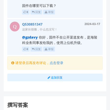
固件在哪里可以下载？
0
回复
举报
Q530851347
2024-03-17
这家伙很懒，什么也没写！
@gzdavy
你好，固件不在公开渠道发布，是海陵
科业务同事发给我的，使用上位机升级。
0
回复
举报
请登录后再发布评论，
点击登录
追加回复
撰写答案