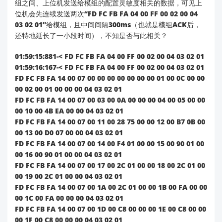
组之间、上位机发送给模组的配置灵敏度相关的数据，可见上
位机会先连续发送两次“FD FC FB FA 04 00 FF 00 02 00 04
请访问我们的
资料下载中心
确认是否有HLK-
03 02 01”给模组，且中间间隔300ms（也就是模组ACK后，
LD2420的最新固件
还特地延长了一小段时间），不知是否与此相关？
特别注意检查是否有针对"灵敏度配置后无法恢
复无人状态"问题的修复
01:59:15:881-< FD FC FB FA 04 00 FF 00 02 00 04 03 02 01
01:59:16:167-< FD FC FB FA 04 00 FF 00 02 00 04 03 02 01
进一步技术支持
FD FC FB FA 14 00 07 00 00 00 00 00 00 00 01 00 0C 00 00
00 02 00 01 00 00 00 04 03 02 01
考虑到您描述的问题已在多个产品型号上出现，且涉及
FD FC FB FA 14 00 07 00 03 00 0A 00 00 00 04 00 05 00 00
模块底层工作逻辑，建议您：
00 10 00 4B EA 00 00 04 03 02 01
FD FC FB FA 14 00 07 00 11 00 28 75 00 00 12 00 B7 0B 00
将完整的
配置指令序列
和
模块响应日志
整理后发送
00 13 00 D0 07 00 00 04 03 02 01
至技术支持邮箱：
support@hlktech.cn
FD FC FB FA 14 00 07 00 14 00 F4 01 00 00 15 00 90 01 00
注明您当前使用的
固件版本号
（可在模块上电初始
00 16 00 90 01 00 00 04 03 02 01
化日志中获取）
FD FC FB FA 14 00 07 00 17 00 2C 01 00 00 18 00 2C 01 00
描述具体的
应用场景
和
期望的检测距离范围
00 19 00 2C 01 00 00 04 03 02 01
FD FC FB FA 14 00 07 00 1A 00 2C 01 00 00 1B 00 FA 00 00
我们的技术团队将针对您的具体情况提供定制化解决方
00 1C 00 FA 00 00 00 04 03 02 01
案。对于雷达感应类应用，我们也有专业的应用工程师
FD FC FB FA 14 00 07 00 1D 00 C8 00 00 00 1E 00 C8 00 00
可提供远程调试支持。
00 1F 00 C8 00 00 00 04 03 02 01