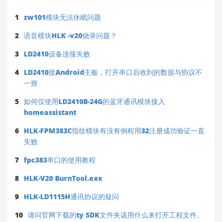
1
zw101模块无法休眠问题
2
语音模块HLK -v20烧录问题？
3
LD2410设备连接失败
4
LD2410接Android主板，打开串口后收到的数据与协议不
一致
5
如何仅使用LD2410B-24G的蓝牙通讯模块接入
homeassistant
6
HLK-FPM383C指纹模块有没有例程用32注册成功验证一直
失败
7
fpc383串口的使用教程
8
HLK-V20 BurnTool.exe
9
HLK-LD1115H通讯协议的疑问
10
请问官网下载的ty SDK文件夹该用什么来打开工程文件。