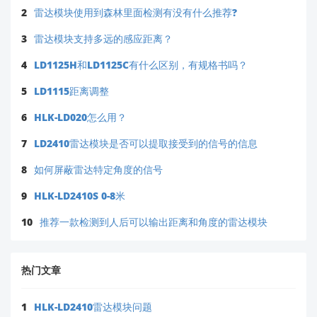
2
雷达模块使用到森林里面检测有没有什么推荐?
3
雷达模块支持多远的感应距离？
4
LD1125H和LD1125C有什么区别，有规格书吗？
5
LD1115距离调整
6
HLK-LD020怎么用？
7
LD2410雷达模块是否可以提取接受到的信号的信息
8
如何屏蔽雷达特定角度的信号
9
HLK-LD2410S 0-8米
10
推荐一款检测到人后可以输出距离和角度的雷达模块
热门文章
1
HLK-LD2410雷达模块问题