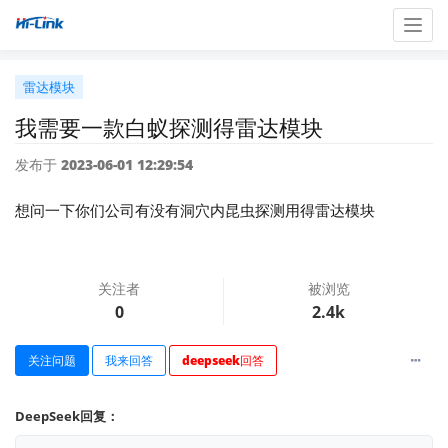
Togg
navig
雷达模块
我需要一款白蚁探测得雷达模块
发布于 2023-06-01 12:29:54
想问一下你们公司有没有洞穴内昆虫探测用得雷达模块
关注者
被浏览
0
2.4k
关注问题
我来回答
deepseek回答
DeepSeek回复：