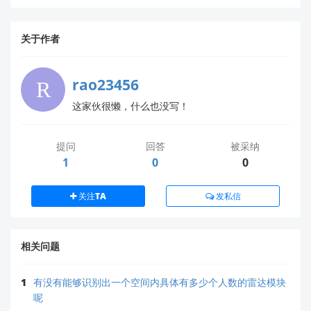
关于作者
rao23456
这家伙很懒，什么也没写！
提问
回答
被采纳
1
0
0
关注TA
发私信
相关问题
1
有没有能够识别出一个空间内具体有多少个人数的雷达模块
呢