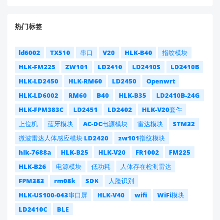
热门标签
ld6002
TX510
串口
V20
HLK-B40
指纹模块
HLK-FM225
ZW101
LD2410
LD2410S
LD2410B
HLK-LD2450
HLK-RM60
LD2450
Openwrt
HLK-LD6002
RM60
B40
HLK-B35
LD2410B-24G
HLK-FPM383C
LD2451
LD2402
HLK-V20套件
上位机
蓝牙模块
AC-DC电源模块
雷达模块
STM32
微波雷达人体感应模块 LD2420
zw101指纹模块
hlk-7688a
HLK-B25
HLK-V20
FR1002
FM225
HLK-B26
电源模块
低功耗
人体存在检测雷达
FPM383
rm08k
SDK
人脸识别
HLK-US100-043串口屏
HLK-V40
wifi
WiFi模块
LD2410C
BLE