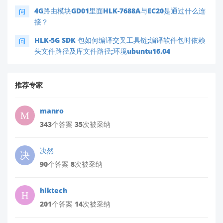
4G路由模块GD01里面HLK-7688A与EC20是通过什么连
问
接？
HLK-5G SDK 包如何编译交叉工具链;编译软件包时依赖
问
头文件路径及库文件路径;环境ubuntu16.04
推荐专家
manro
343个答案 35次被采纳
决然
90个答案 8次被采纳
hlktech
201个答案 14次被采纳