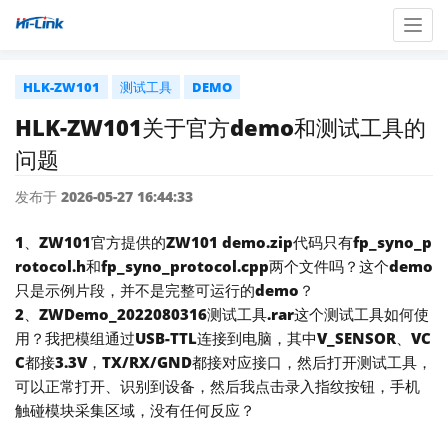
Togg
navig
HLK-ZW101
测试工具
DEMO
HLK-ZW101关于官方demo和测试工具的
问题
发布于 2026-05-27 16:44:33
1、ZW101官方提供的ZW101 demo.zip代码只有fp_syno_p
rotocol.h和fp_syno_protocol.cpp两个文件吗？这个demo
只是示例片段，并不是完整可运行的demo？
2、ZWDemo_2022080316测试工具.rar这个测试工具如何使
用？我把模组通过USB-TTL连接到电脑，其中V_SENSOR、VC
C都接3.3V，TX/RX/GND都接对应接口，然后打开测试工具，
可以正常打开、识别到设备，然后我点击录入指纹按钮，手机
触碰模块采集区域，没有任何反应？