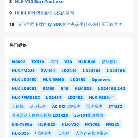
8
HLK-V20 BurnTool.exe
9
HLK-LD1115H通讯协议的疑问
10
请问官网下载的ty SDK文件夹该用什么来打开工程文件。
热门标签
ld6002
TX510
串口
V20
HLK-B40
指纹模块
HLK-FM225
ZW101
LD2410
LD2410S
LD2410B
HLK-LD2450
HLK-RM60
LD2450
Openwrt
HLK-LD6002
RM60
B40
HLK-B35
LD2410B-24G
HLK-FPM383C
LD2451
LD2402
HLK-V20套件
上位机
蓝牙模块
AC-DC电源模块
雷达模块
STM32
微波雷达人体感应模块 LD2420
zw101指纹模块
hlk-7688a
HLK-B25
HLK-V20
FR1002
FM225
HLK-B26
电源模块
低功耗
人体存在检测雷达