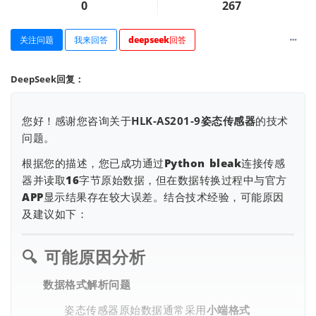
0
267
关注问题
我来回答
deepseek回答
DeepSeek回复：
您好！感谢您咨询关于
HLK-AS201-9姿态传感器
的技术
查看更多
问题。
根据您的描述，您已成功通过Python bleak连接传感
器并读取16字节原始数据，但在数据转换过程中与官方
APP显示结果存在较大误差。结合技术经验，可能原因
及建议如下：
🔍
可能原因分析
数据格式解析问题
姿态传感器原始数据通常采用
小端格式