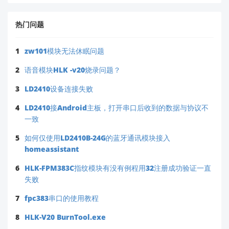
术细节问题无需担心，我们随时为您提供专业支
持！
热门问题
1
zw101模块无法休眠问题
2
语音模块HLK -v20烧录问题？
3
LD2410设备连接失败
4
LD2410接Android主板，打开串口后收到的数据与协议不
一致
5
如何仅使用LD2410B-24G的蓝牙通讯模块接入
homeassistant
6
HLK-FPM383C指纹模块有没有例程用32注册成功验证一直
失败
7
fpc383串口的使用教程
8
HLK-V20 BurnTool.exe