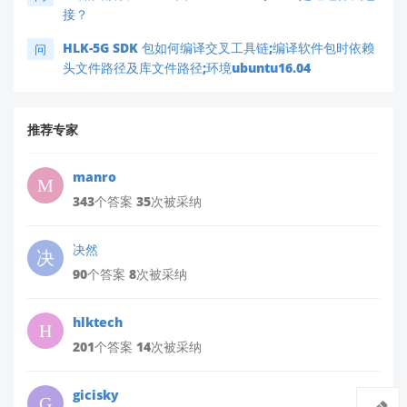
接？
HLK-5G SDK 包如何编译交叉工具链;编译软件包时依赖
问
头文件路径及库文件路径;环境ubuntu16.04
推荐专家
manro
343个答案 35次被采纳
决然
90个答案 8次被采纳
hlktech
201个答案 14次被采纳
gicisky