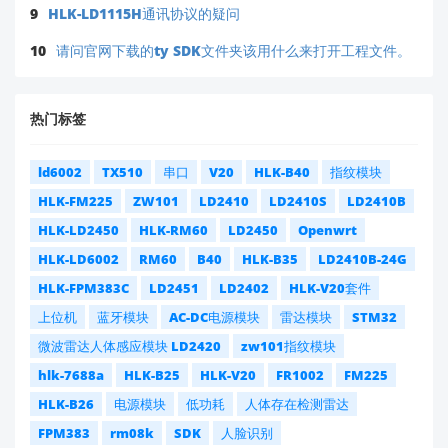
9
HLK-LD1115H通讯协议的疑问
10
请问官网下载的ty SDK文件夹该用什么来打开工程文件。
热门标签
ld6002
TX510
串口
V20
HLK-B40
指纹模块
HLK-FM225
ZW101
LD2410
LD2410S
LD2410B
HLK-LD2450
HLK-RM60
LD2450
Openwrt
HLK-LD6002
RM60
B40
HLK-B35
LD2410B-24G
HLK-FPM383C
LD2451
LD2402
HLK-V20套件
上位机
蓝牙模块
AC-DC电源模块
雷达模块
STM32
微波雷达人体感应模块 LD2420
zw101指纹模块
hlk-7688a
HLK-B25
HLK-V20
FR1002
FM225
HLK-B26
电源模块
低功耗
人体存在检测雷达
FPM383
rm08k
SDK
人脸识别