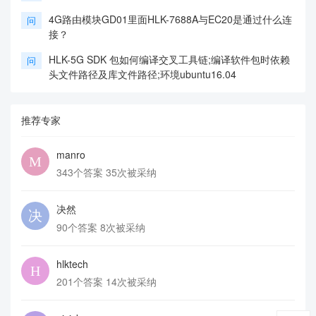
4G路由模块GD01里面HLK-7688A与EC20是通过什么连
问
接？
HLK-5G SDK 包如何编译交叉工具链;编译软件包时依赖
问
头文件路径及库文件路径;环境ubuntu16.04
推荐专家
manro
343个答案 35次被采纳
决然
90个答案 8次被采纳
hlktech
201个答案 14次被采纳