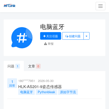
Toggl
navig
电脑蓝牙
关注话题
创建问题
举报
问题
文章
1
0
180****7951
2026-05-30
1
回答
HLK-AS201-9姿态传感器
电脑蓝牙
Pythonbleak
原始字节流