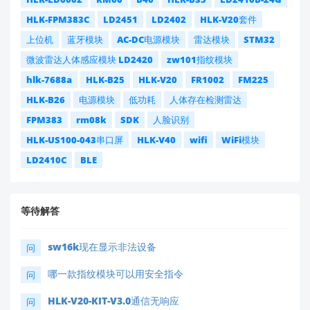
HLK-FPM383C
LD2451
LD2402
HLK-V20套件
上位机
蓝牙模块
AC-DC电源模块
雷达模块
STM32
微波雷达人体感应模块 LD2420
zw101指纹模块
hlk-7688a
HLK-B25
HLK-V20
FR1002
FM225
HLK-B26
电源模块
低功耗
人体存在检测雷达
FPM383
rm08k
SDK
人脸识别
HLK-US100-043串口屏
HLK-V40
wifi
WiFi模块
LD2410C
BLE
等待解答
sw16k现在显示非法设备
问
哪一款指纹模块可以用安全指令
问
HLK-V20-KIT-V3.0通信无响应
问