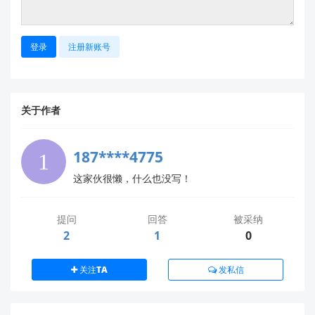
登录
注册新账号
关于作者
187****4775
这家伙很懒，什么也没写！
提问
回答
被采纳
2
1
0
关注TA
发私信