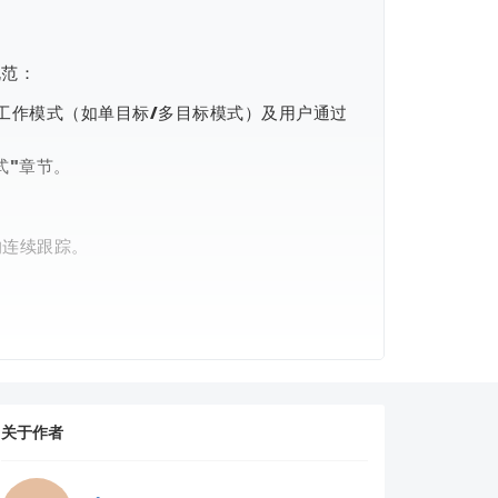
规范：
工作模式（如单目标/多目标模式）及用户通过
式"章节。
的连续跟踪。
关于作者