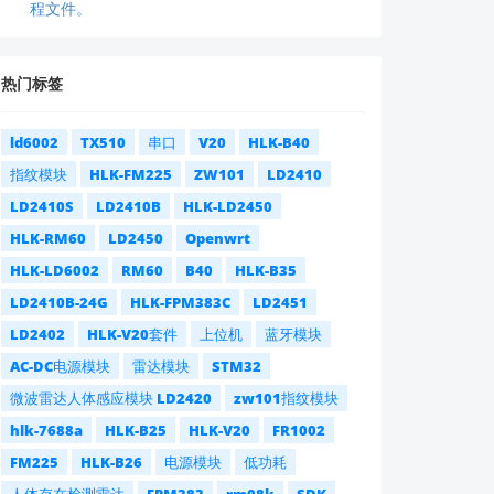
程文件。
热门标签
ld6002
TX510
串口
V20
HLK-B40
指纹模块
HLK-FM225
ZW101
LD2410
LD2410S
LD2410B
HLK-LD2450
HLK-RM60
LD2450
Openwrt
HLK-LD6002
RM60
B40
HLK-B35
LD2410B-24G
HLK-FPM383C
LD2451
LD2402
HLK-V20套件
上位机
蓝牙模块
AC-DC电源模块
雷达模块
STM32
微波雷达人体感应模块 LD2420
zw101指纹模块
hlk-7688a
HLK-B25
HLK-V20
FR1002
FM225
HLK-B26
电源模块
低功耗