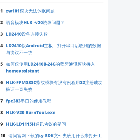
1
zw101模块无法休眠问题
2
语音模块HLK -v20烧录问题？
3
LD2410设备连接失败
4
LD2410接Android主板，打开串口后收到的数据
与协议不一致
5
如何仅使用LD2410B-24G的蓝牙通讯模块接入
homeassistant
6
HLK-FPM383C指纹模块有没有例程用32注册成功
验证一直失败
7
fpc383串口的使用教程
8
HLK-V20 BurnTool.exe
9
HLK-LD1115H通讯协议的疑问
10
请问官网下载的ty SDK文件夹该用什么来打开工