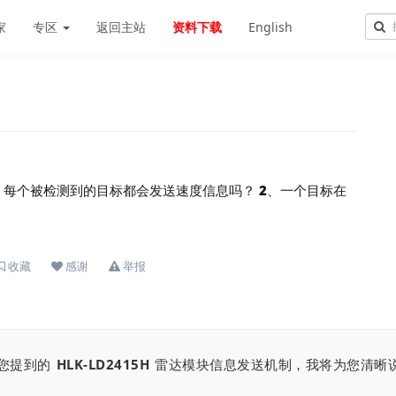
家
专区
返回主站
资料下载
English
1、每个被检测到的目标都会发送速度信息吗？ 2、一个目标在
收藏
感谢
举报
于您提到的
HLK-LD2415H
雷达模块信息发送机制，我将为您清晰