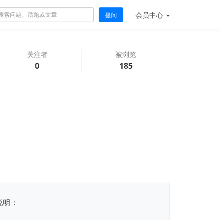
会员
中心
提问
关注者
被浏览
0
185
说明：