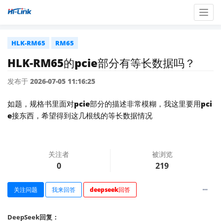
Togg
navig
HLK-RM65
RM65
HLK-RM65的pcie部分有等长数据吗？
发布于 2026-07-05 11:16:25
如题，规格书里面对pcie部分的描述非常模糊，我这里要用pci
e接东西，希望得到这几根线的等长数据情况
关注者
被浏览
0
219
关注问题
我来回答
deepseek回答
DeepSeek回复：