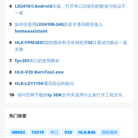
4
LD2410接Android主板，打开串口后收到的数据与协议不
一致
5
如何仅使用LD2410B-24G的蓝牙通讯模块接入
homeassistant
6
HLK-FPM383C指纹模块有没有例程用32注册成功验证一直
失败
7
fpc383串口的使用教程
8
HLK-V20 BurnTool.exe
9
HLK-LD1115H通讯协议的疑问
10
请问官网下载的ty SDK文件夹该用什么来打开工程文件。
热门标签
ld6002
TX510
串口
V20
HLK-B40
指纹模块