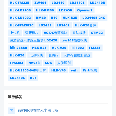
HLK-FM225
ZW101
LD2410
LD2410S
LD2410B
HLK-LD2450
HLK-RM60
LD2450
Openwrt
HLK-LD6002
RM60
B40
HLK-B35
LD2410B-24G
HLK-FPM383C
LD2451
LD2402
HLK-V20套件
上位机
蓝牙模块
AC-DC电源模块
雷达模块
STM32
微波雷达人体感应模块 LD2420
zw101指纹模块
hlk-7688a
HLK-B25
HLK-V20
FR1002
FM225
HLK-B26
电源模块
低功耗
人体存在检测雷达
FPM383
rm08k
SDK
人脸识别
HLK-US100-043串口屏
HLK-V40
wifi
WiFi模块
LD2410C
BLE
等待解答
sw16k现在显示非法设备
问