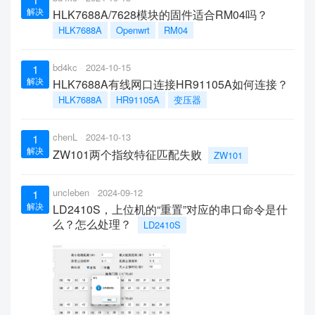
解决
HLK7688A/7628模块的固件适合RM04吗？
HLK7688A
Openwrt
RM04
bd4kc
2024-10-15
1
解决
HLK7688A有线网口连接HR91105A如何连接？
HLK7688A
HR91105A
变压器
chenL
2024-10-13
1
解决
ZW101两个指纹特征匹配失败
ZW101
uncleben
2024-09-12
1
解决
LD2410S，上位机的“重置”对应的串口命令是什
么？怎么处理？
LD2410S