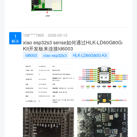
158****7865
2026-05-13
1
解决
xiao esp32s3 sense如何通过HLK-LD60G80G-
Kit开发板来连接ld6003
ld6003
xiao esp32s3
HLK-LD60G80G-Kit