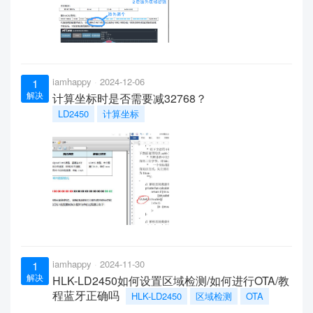
iamhappy
2024-12-06
1
解决
计算坐标时是否需要减32768？
LD2450
计算坐标
iamhappy
2024-11-30
1
解决
HLK-LD2450如何设置区域检测/如何进行OTA/教
程蓝牙正确吗
HLK-LD2450
区域检测
OTA