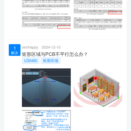
iamhappy
2024-12-10
1
解决
矩形区域与PCB不平行怎么办？
LD2450
矩形区域