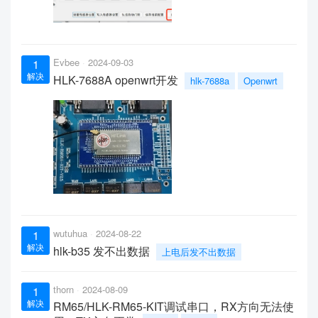
Evbee
2024-09-03
1
解决
HLK-7688A openwrt开发
hlk-7688a
Openwrt
wutuhua
2024-08-22
1
解决
hlk-b35 发不出数据
上电后发不出数据
thorn
2024-08-09
1
解决
RM65/HLK-RM65-KIT调试串口，RX方向无法使