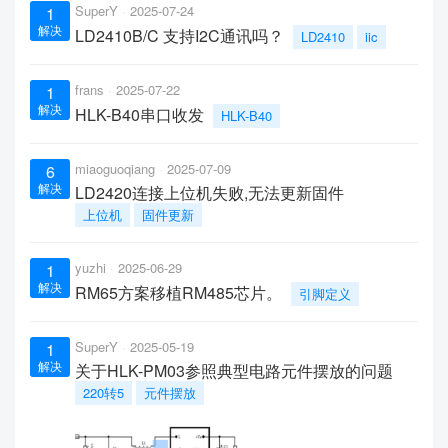
SuperY
2025-07-24
1
解决
LD2410B/C 支持I2C通讯吗？
LD2410
iic
frans
2025-07-22
1
解决
HLK-B40串口收发
HLK-B40
miaoguoqiang
2025-07-09
6
解决
LD2420连接上位机失败,无法更新固件
上位机
固件更新
yuzhi
2025-06-29
1
解决
RM65方案移植RM485芯片。
引脚定义
SuperY
2025-05-19
1
解决
关于HLK-PM03参照典型电路元件摆放的问题
220转5
元件摆放