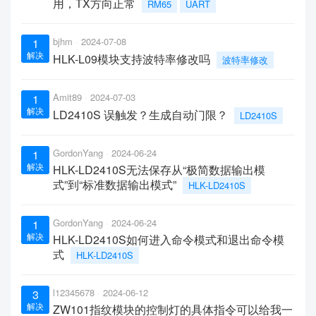
用，TX方向正常
RM65
UART
bjhm
2024-07-08
1
解决
HLK-L09模块支持波特率修改吗
波特率修改
Amit89
2024-07-03
1
解决
LD2410S 误触发？生成自动门限？
LD2410S
GordonYang
2024-06-24
1
解决
HLK-LD2410S无法保存从“极简数据输出模
式”到“标准数据输出模式”
HLK-LD2410S
GordonYang
2024-06-24
1
解决
HLK-LD2410S如何进入命令模式和退出命令模
式
HLK-LD2410S
l12345678
2024-06-12
3
解决
ZW101指纹模块的控制灯的具体指令可以给我一