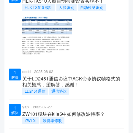
HLK-TX510人脸自动检测设置实现不了
HLK-TX510 模组
人脸识别
自动检测识别
qcdd
2025-08-02
1
解决
关于LD2451通信协议中ACK命令协议帧格式的
相关疑惑，望解答，感谢！
LD2451通信
通信协议
ysjx
2025-07-27
1
解决
ZW101模块在kile5中如何修改波特率？
ZW101
波特率修改