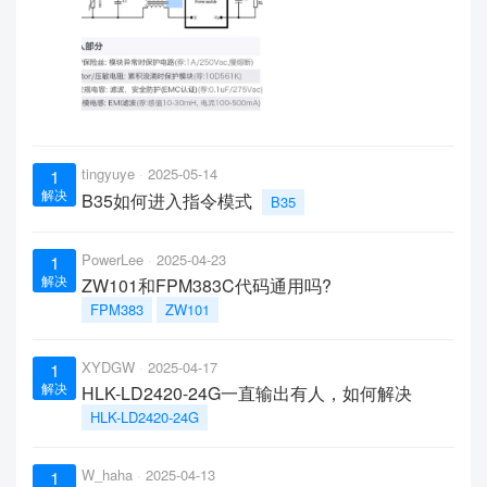
tingyuye
2025-05-14
1
解决
B35如何进入指令模式
B35
PowerLee
2025-04-23
1
解决
ZW101和FPM383C代码通用吗?
FPM383
ZW101
XYDGW
2025-04-17
1
解决
HLK-LD2420-24G一直输出有人，如何解决
HLK-LD2420-24G
W_haha
2025-04-13
1