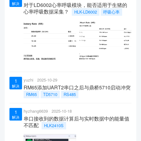
解决
对于LD6002心率呼吸模块，能否适用于生猪的
心率呼吸数据采集？
HLK-LD6002
呼吸心率
yuzhi
2025-10-29
1
解决
RM65添加UART2串口之后与鼎桥5710启动冲突
RM65
TD5710
RS485
hyzhang6639
2025-10-18
1
解决
串口接收到的数据计算后与实时数据中的能量值
不匹配
HLK2410S