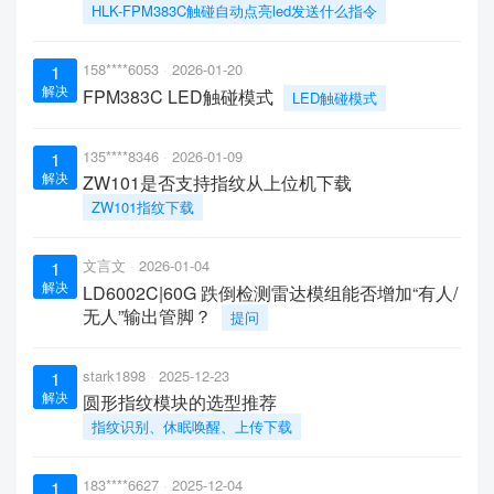
HLK-FPM383C触碰自动点亮led发送什么指令
158****6053
2026-01-20
1
解决
FPM383C LED触碰模式
LED触碰模式
135****8346
2026-01-09
1
解决
ZW101是否支持指纹从上位机下载
ZW101指纹下载
文言文
2026-01-04
1
解决
LD6002C|60G 跌倒检测雷达模组能否增加“有人/
无人”输出管脚？
提问
stark1898
2025-12-23
1
解决
圆形指纹模块的选型推荐
指纹识别、休眠唤醒、上传下载
183****6627
2025-12-04
1