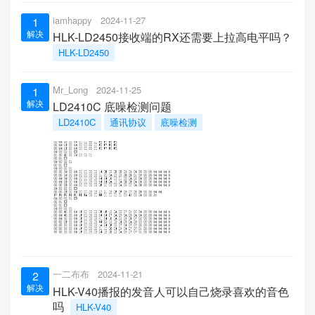
iamhappy
2024-11-27
1
解决
HLK-LD2450接收端的RX还需要上拉高电平吗？
HLK-LD2450
Mr_Long
2024-11-25
1
解决
LD2410C 底噪检测问题
LD2410C
通讯协议
底噪检测
一二布布
2024-11-21
2
解决
HLK-V40播报的发音人可以自己烧录喜欢的音色
吗
HLK-V40