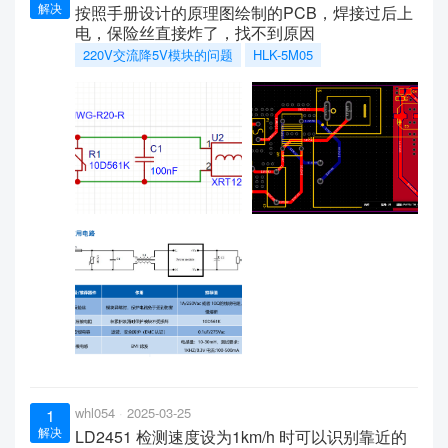
解决
按照手册设计的原理图绘制的PCB，焊接过后上
电，保险丝直接炸了，找不到原因
220V交流降5V模块的问题
HLK-5M05
whl054
2025-03-25
1
解决
LD2451 检测速度设为1km/h 时可以识别靠近的