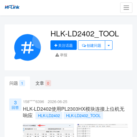
Toggl
navig
HLK-LD2402_TOOL
关注话题
创建问题
举报
问题
文章
1
0
158****6396
2026-06-25
3
回答
HLK-LD2402使用PL2303HX模块连接上位机无
响应
HLK-LD2402
HLK-LD2402_TOOL