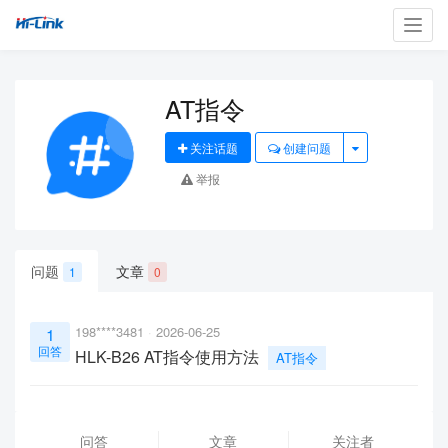
Toggl
navig
AT指令
关注话题
创建问题
举报
问题
文章
1
0
198****3481
2026-06-25
1
回答
HLK-B26 AT指令使用方法
AT指令
问答
文章
关注者