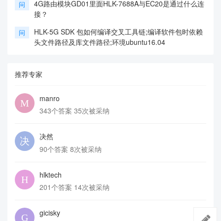
4G路由模块GD01里面HLK-7688A与EC20是通过什么连
问
接？
HLK-5G SDK 包如何编译交叉工具链;编译软件包时依赖
问
头文件路径及库文件路径;环境ubuntu16.04
推荐专家
manro
343个答案 35次被采纳
决然
90个答案 8次被采纳
hlktech
201个答案 14次被采纳
gicisky