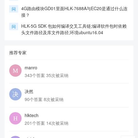
4G路由模块GD01里面HLK-7688A与EC20是通过什么连
问
接？
HLK-5G SDK 包如何编译交叉工具链;编译软件包时依赖
问
头文件路径及库文件路径;环境ubuntu16.04
推荐专家
manro
343个答案 35次被采纳
决然
90个答案 8次被采纳
hlktech
201个答案 14次被采纳