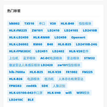
热门标签
ld6002
TX510
串口
V20
HLK-B40
指纹模块
HLK-FM225
ZW101
LD2410
LD2410S
LD2410B
HLK-LD2450
HLK-RM60
LD2450
Openwrt
HLK-LD6002
RM60
B40
HLK-B35
LD2410B-24G
HLK-FPM383C
LD2451
LD2402
HLK-V20套件
上位机
蓝牙模块
AC-DC电源模块
雷达模块
STM32
微波雷达人体感应模块 LD2420
zw101指纹模块
hlk-7688a
HLK-B25
HLK-V20
FR1002
FM225
HLK-B26
电源模块
低功耗
人体存在检测雷达
FPM383
rm08k
SDK
人脸识别
HLK-US100-043串口屏
HLK-V40
wifi
WiFi模块
LD2410C
BLE