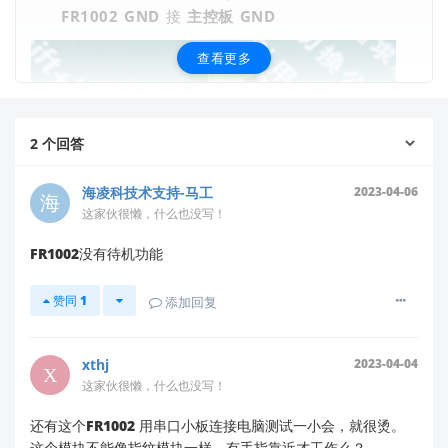
FR1002 GND
接
主控板 GND
查看更多
2
个回答
海凌科技术支持-马工
2023-04-06
这家伙很懒，什么也没写！
FR1002没有待机功能
赞同
1
添加回复
xthj
2023-04-04
这家伙很懒，什么也没写！
还有这个FR1002 用串口小板连接电脑测试一小会，就很烫。
重要注意事项
这个模块不能像指纹模块一样，有手指靠近才工作么？