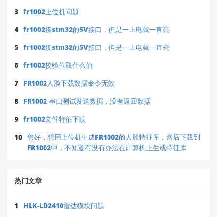
3
fr1002上位机问题
4
fr1002接stm32的5V接口，但是一上电就一直亮
5
fr1002接stm32的5V接口，但是一上电就一直亮
6
fr1002校验位取什么值
7
FR1002人脸下载数据命令无效
8
FR1002 串口测试发送数据，没有返回数据
9
fr1002文件特征下载
10
您好，想用上位机生成FR1002的人脸特征库，然后下载到
FR1002中，不知道有没有办法在计算机上生成特征库
热门文章
1
HLK-LD2410雷达模块问题