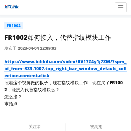
Togg
navig
FR1002
FR1002如何接入，代替指纹模块工作
发布于 2023-04-04 22:09:03
https://www.bilibili.com/video/BV17Z4y1j7ZM/?spm_
id_from=333.1007.top_right_bar_window_default_coll
ection.content.click
照着这个视屏做的板子，现在指纹模块工作，现在买了FR100
2，能接入代替指纹模块么？
怎么接？
求指点
关注者
被浏览