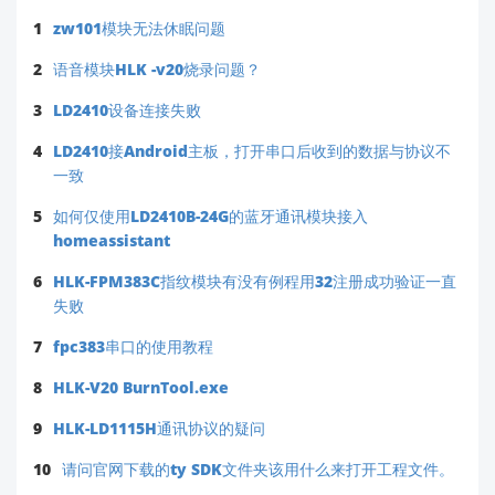
1
zw101模块无法休眠问题
2
语音模块HLK -v20烧录问题？
3
LD2410设备连接失败
4
LD2410接Android主板，打开串口后收到的数据与协议不
一致
5
如何仅使用LD2410B-24G的蓝牙通讯模块接入
homeassistant
6
HLK-FPM383C指纹模块有没有例程用32注册成功验证一直
失败
7
fpc383串口的使用教程
8
HLK-V20 BurnTool.exe
9
HLK-LD1115H通讯协议的疑问
10
请问官网下载的ty SDK文件夹该用什么来打开工程文件。