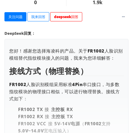
0
1.9k
关注问题
我来回答
deepseek回答
DeepSeek回复：
您好！感谢您选择海凌科的产品。关于FR1002人脸识别
查看更多
模组替代指纹模块接入的问题，我来为您详细解答：
接线方式（物理替换）
FR1002人脸识别模组采用标准4Pin串口接口，与多数
指纹模块的物理接口相似，可以进行物理替换。接线方
式如下：
FR1002 TX
接
主控板 RX
FR1002 RX
接
主控板 TX
FR1002 VCC
接
5V-14V电源
（FR1002支持
5.0V~14.0V宽电压输入）