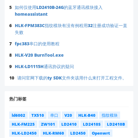
5
如何仅使用LD2410B-24G的蓝牙通讯模块接入
homeassistant
6
HLK-FPM383C指纹模块有没有例程用32注册成功验证一直
失败
7
fpc383串口的使用教程
8
HLK-V20 BurnTool.exe
9
HLK-LD1115H通讯协议的疑问
10
请问官网下载的ty SDK文件夹该用什么来打开工程文件。
热门标签
ld6002
TX510
串口
V20
HLK-B40
指纹模块
HLK-FM225
ZW101
LD2410
LD2410S
LD2410B
HLK-LD2450
HLK-RM60
LD2450
Openwrt