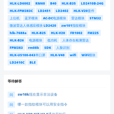
HLK-LD6002
RM60
B40
HLK-B35
LD2410B-24G
HLK-FPM383C
LD2451
LD2402
HLK-V20套件
上位机
蓝牙模块
AC-DC电源模块
雷达模块
STM32
微波雷达人体感应模块 LD2420
zw101指纹模块
hlk-7688a
HLK-B25
HLK-V20
FR1002
FM225
HLK-B26
电源模块
低功耗
人体存在检测雷达
FPM383
rm08k
SDK
人脸识别
HLK-US100-043串口屏
HLK-V40
wifi
WiFi模块
LD2410C
BLE
等待解答
sw16k现在显示非法设备
问
哪一款指纹模块可以用安全指令
问