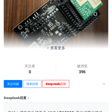
查看更多
关注者
被浏览
0
396
关注问题
我来回答
deepseek回答
DeepSeek回复：