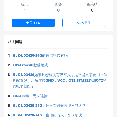
提问
回答
被采纳
1
0
0
关注TA
发私信
相关问题
1
HLK-LD2420-24G的数据格式有吗
2
LD2420-24G数据格式
3
HLK-LD2420如果只想检测有没有人，是不是只需要用上位
机配置好，之后连接GND，VCC，OT2.STM32检测OT2的
的电平就好了
4
LD2420串口无法连接
5
HLK-LD2420-24G为什么有时候检测不到人？
6
HLK-LD2420-24G一直输出有人，如何解决