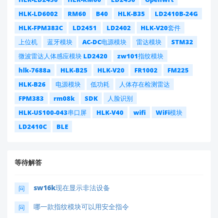
HLK-LD6002
RM60
B40
HLK-B35
LD2410B-24G
HLK-FPM383C
LD2451
LD2402
HLK-V20套件
上位机
蓝牙模块
AC-DC电源模块
雷达模块
STM32
微波雷达人体感应模块 LD2420
zw101指纹模块
hlk-7688a
HLK-B25
HLK-V20
FR1002
FM225
HLK-B26
电源模块
低功耗
人体存在检测雷达
FPM383
rm08k
SDK
人脸识别
HLK-US100-043串口屏
HLK-V40
wifi
WiFi模块
LD2410C
BLE
等待解答
sw16k现在显示非法设备
问
哪一款指纹模块可以用安全指令
问