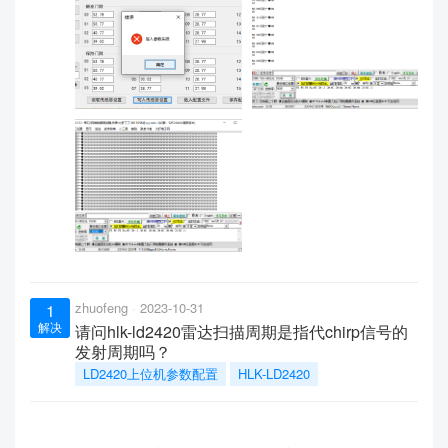
zhuofeng
2023-10-31
1
解决
请问hlk-ld2420雷达扫描周期是指代chirp信号的
发射周期吗？
LD2420上位机参数配置
HLK-LD2420