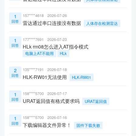
157****4618
2026-07-26
1
回答
雷达通过串口连接没有数据
人体存在检测雷达
177****7691
2026-07-23
1
回答
HLk rm08怎么进入AT指令模式
电脑上AT不能用
HLk
135****7191
2026-07-18
2
回答
HLK-RW01无法使用
HLK-RW01
158****5700
2026-07-17
1
回答
URAT返回值有格式要求吗
URAT返回值
158****5700
2026-07-16
1
回答
下载编辑器文件异常！
固件下载失败