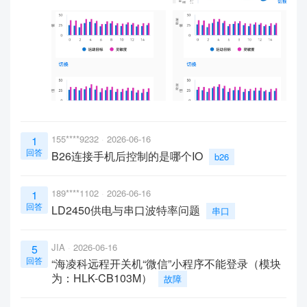
155****9232
2026-06-16
1
回答
B26连接手机后控制的是哪个IO
b26
189****1102
2026-06-16
1
回答
LD2450供电与串口波特率问题
串口
JIA
2026-06-16
5
回答
“海凌科远程开关机“微信”小程序不能登录（模块
为：HLK-CB103M）
故障