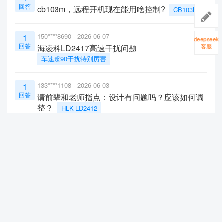
回答
cb103m，远程开机现在能用啥控制?
CB103M
150****8690
2026-06-07
1
deepseek
回答
客服
海凌科LD2417高速干扰问题
车速超90干扰特别厉害
133****1108
2026-06-03
1
回答
请前辈和老师指点：设计有问题吗？应该如何调
整？
HLK-LD2412
166****1790
2026-06-02
1