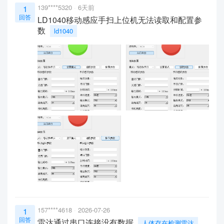
139****5320
6天前
1
回答
LD1040移动感应手扫上位机无法读取和配置参
数
ld1040
157****4618
2026-07-26
1
回答
雷达通过串口连接没有数据
人体存在检测雷达