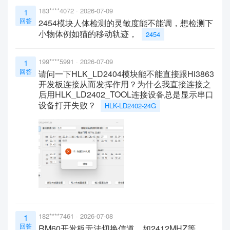
183****4072
2026-07-09
1
回答
2454模块人体检测的灵敏度能不能调，想检测下
小物体例如猫的移动轨迹，
2454
199****5991
2026-07-09
1
回答
请问一下HLK_LD2404模块能不能直接跟Hi3863
开发板连接从而发挥作用？为什么我直接连接之
后用HLK_LD2402_TOOL连接设备总是显示串口
设备打开失败？
HLK-LD2402-24G
182****7461
2026-07-08
1
回答
RM60开发板无法切换信道，如2412MHZ等