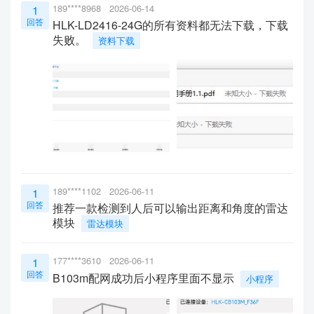
189****8968
2026-06-14
1
回答
HLK-LD2416-24G的所有资料都无法下载，下载
失败。
资料下载
189****1102
2026-06-11
1
回答
推荐一款检测到人后可以输出距离和角度的雷达
模块
雷达模块
177****3610
2026-06-11
1
回答
B103m配网成功后小程序里面不显示
小程序