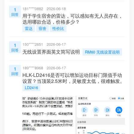
181****0882
2026-06-18
1
回答
用于学生宿舍的雷达，可以感知有无人员存在，
选用哪款合适，价格多少？
雷达
宿舍
性价比
150****2651
2026-06-17
1
回答
无线设置界面英文简写说明
RM60 无线设置说明
189****8968
2026-06-17
1
回答
HLK-LD2416是否可以增加运动目标门限值手动
设置？当顶装2.5米时，灵敏度太低，很难触发。
LD2416