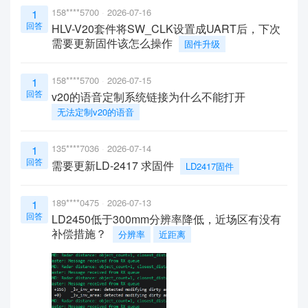
158****5700
2026-07-16
1
回答
HLV-V20套件将SW_CLK设置成UART后，下次
需要更新固件该怎么操作
固件升级
158****5700
2026-07-15
1
回答
v20的语音定制系统链接为什么不能打开
无法定制v20的语音
135****7036
2026-07-14
1
回答
需要更新LD-2417 求固件
LD2417固件
189****0475
2026-07-13
1
回答
LD2450低于300mm分辨率降低，近场区有没有
补偿措施？
分辨率
近距离