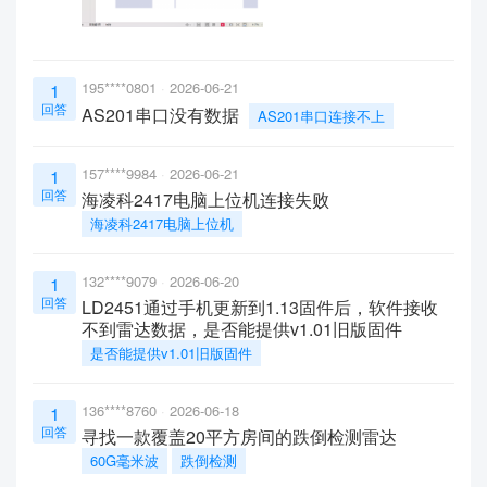
195****0801
2026-06-21
1
回答
AS201串口没有数据
AS201串口连接不上
157****9984
2026-06-21
1
回答
海凌科2417电脑上位机连接失败
海凌科2417电脑上位机
132****9079
2026-06-20
1
回答
LD2451通过手机更新到1.13固件后，软件接收
不到雷达数据，是否能提供v1.01旧版固件
是否能提供v1.01旧版固件
136****8760
2026-06-18
1
回答
寻找一款覆盖20平方房间的跌倒检测雷达
60G毫米波
跌倒检测