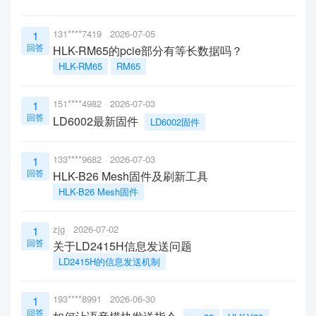
131****7419
2026-07-05
1
回答
HLK-RM65的pcie部分有等长数据吗？
HLK-RM65
RM65
151****4982
2026-07-03
1
回答
LD6002最新固件
LD6002固件
133****9682
2026-07-03
1
回答
HLK-B26 Mesh固件及刷新工具
HLK-B26 Mesh固件
zjg
2026-07-02
1
回答
关于LD2415H信息发送问题
LD2415H的信息发送机制
193****8991
2026-06-30
1
回答