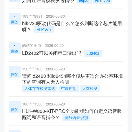
如何让语音模块发送指令
esp32
HLK-V20
193****8991
2026-06-30
1
回答
hlk-v20驱动代码是什么？怎么判断这个芯片能用
呀？
HLK-V21
萌萌的小白
2026-06-29
1
回答
LD2402可以关闭串口输出吗
LD2402
158****7188
2026-06-28
1
回答
请问ld2423 和ld2454哪个模块更适合办公室环境
下的空调有人无人检测
人体存在检测雷达
空调控制
人数检测
186****1586
2026-06-28
1
回答
HLK-W800-KIT-PRO全功能版如何自定义语音唤
醒词和语音指令？
离线语音识别