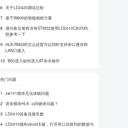
6
关于LD2420调试过程
7
基于W800的智能相框方案
8
请问各位佬有没有STM32使用LD2410C的代码，
想参考一下
9
HLK-RM28E怎么设置可以同时支持串口透传和
LAN口接入
10
B50进入如何进入AT命令操作
热门问题
1
zw101模块无法休眠问题
2
语音模块HLK -v20烧录问题？
3
LD2410设备连接失败
4
LD2410接Android主板，打开串口后收到的数据与