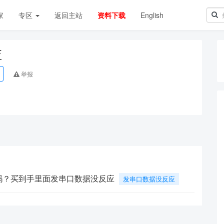
家
专区
返回主站
资料下载
English
应
举报
吗？买到手里面发串口数据没反应
发串口数据没反应