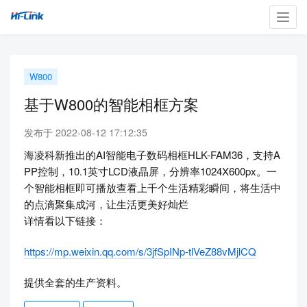
Toggl
navig
W800
基于W800的智能相框方案
发布于 2022-08-12 17:12:35
海凌科新推出的AI智能电子数码相框HLK-FAM36，支持A
PP控制，10.1英寸LCD液晶屏，分辨率1024X600px。一
个智能相框即可播放查看上千个生活精彩瞬间，将生活中
的点滴聚集成河，让生活更美好灿烂
详情看以下链接：
https://mp.weixin.qq.com/s/3jfSpINp-tlVeZ88vMjlCQ
提供全套的生产资料。