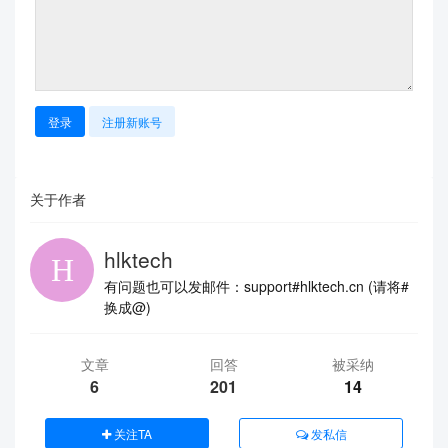
登录
注册新账号
关于作者
hlktech
有问题也可以发邮件：support#hlktech.cn (请将#
换成@)
文章
回答
被采纳
6
201
14
关注TA
发私信