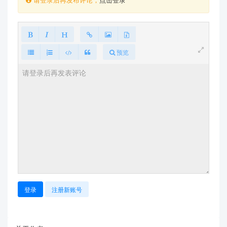
预览
登录
注册新账号