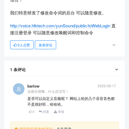
我们特意研发了修改命令词的后台 可以随意修改。
http://voice.hlktech.com/yunSound/public/toWebLogin
直
接注册登录 可以随意修改唤醒词和控制命令
0
人点赞
发表评论
1
条评论
barlow
2023-09-17
这家伙很懒，什么也没写！
是否可以自定义音频呢？ 网站上给的几个语音音色都
不是很好听，哈哈哈。
0
回复
举报
请登录后再发布评论，
点击登录