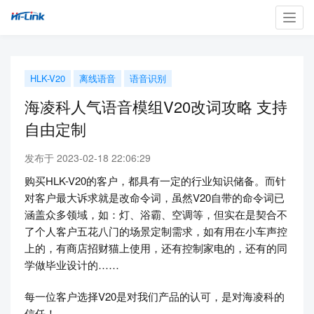
Toggl
navig
HLK-V20
离线语音
语音识别
海凌科人气语音模组V20改词攻略 支持
自由定制
发布于 2023-02-18 22:06:29
购买HLK-V20的客户，都具有一定的行业知识储备。而针
对客户最大诉求就是改命令词，虽然V20自带的命令词已
涵盖众多领域，如：灯、浴霸、空调等，但实在是契合不
了个人客户五花八门的场景定制需求，如有用在小车声控
上的，有商店招财猫上使用，还有控制家电的，还有的同
学做毕业设计的……
每一位客户选择V20是对我们产品的认可，是对海凌科的
信任！