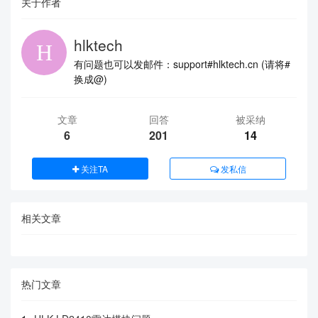
关于作者
hlktech
有问题也可以发邮件：support#hlktech.cn (请将#
换成@)
文章
回答
被采纳
6
201
14
关注TA
发私信
相关文章
热门文章