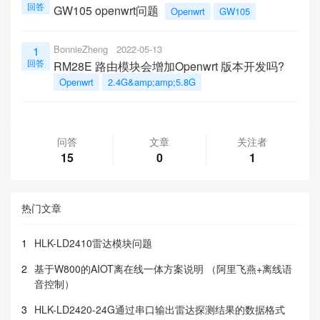
回答
GW105 openwrt问题
Openwrt
GW105
BonnieZheng
2022-05-13
1
回答
RM28E 路由模块会增加Openwrt 版本开发吗?
Openwrt
2.4G&amp;amp;5.8G
问答
文章
关注者
15
0
1
热门文章
1
HLK-LD2410雷达模块问题
2
基于W800的AIOT离在线一体方案说明 （阿里飞燕+离线语
音控制）
3
HLK-LD2420-24G通过串口输出雷达探测结果的数据格式