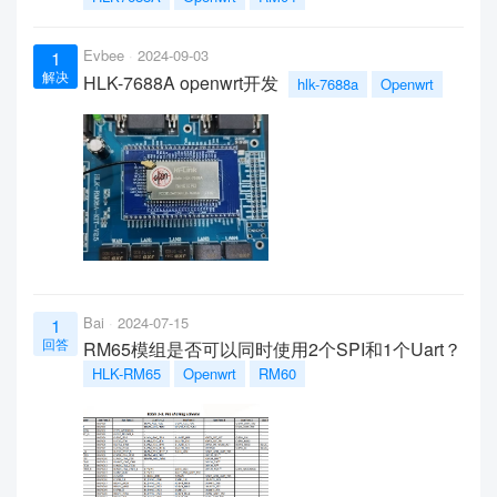
Evbee
2024-09-03
1
解决
HLK-7688A openwrt开发
hlk-7688a
Openwrt
Bai
2024-07-15
1
回答
RM65模组是否可以同时使用2个SPI和1个Uart？
HLK-RM65
Openwrt
RM60