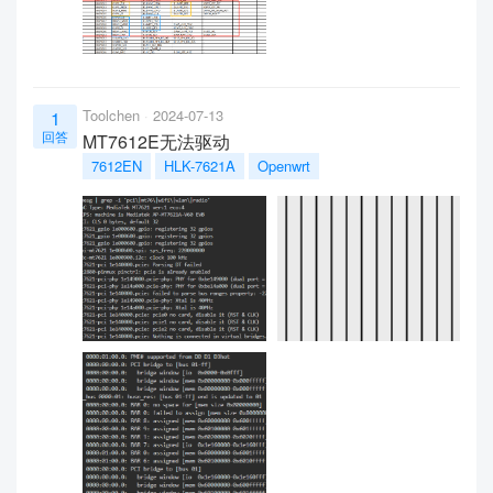
Toolchen
2024-07-13
1
回答
MT7612E无法驱动
7612EN
HLK-7621A
Openwrt