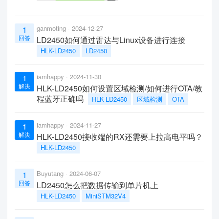
ganmoting
2024-12-27
1
回答
LD2450如何通过雷达与Linux设备进行连接
HLK-LD2450
LD2450
iamhappy
2024-11-30
1
解决
HLK-LD2450如何设置区域检测/如何进行OTA/教
程蓝牙正确吗
HLK-LD2450
区域检测
OTA
iamhappy
2024-11-27
1
解决
HLK-LD2450接收端的RX还需要上拉高电平吗？
HLK-LD2450
Buyutang
2024-06-07
1
回答
LD2450怎么把数据传输到单片机上
HLK-LD2450
MiniSTM32V4