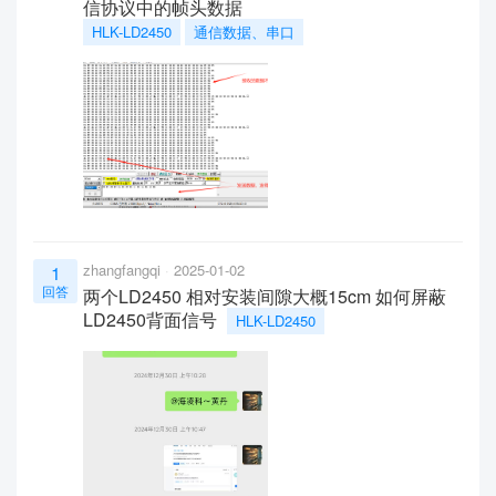
信协议中的帧头数据
HLK-LD2450
通信数据、串口
zhangfangqi
2025-01-02
1
回答
两个LD2450 相对安装间隙大概15cm 如何屏蔽
LD2450背面信号
HLK-LD2450