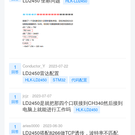
LD2450 坐标问题
HLK-LD2450
Conductor_Y
2023-07-22
1
回答
LD2450雷达配置
HLK-LD2450
STM32
代码配置
jcjz
2023-07-07
1
回答
LD2450是就把那四个口联接到CH340然后接到
电脑上就能进行工作吗
HLK-LD2450
aries0000
2023-06-30
1
回答
LD2450搭配8266做TCP透传，波特率不匹配