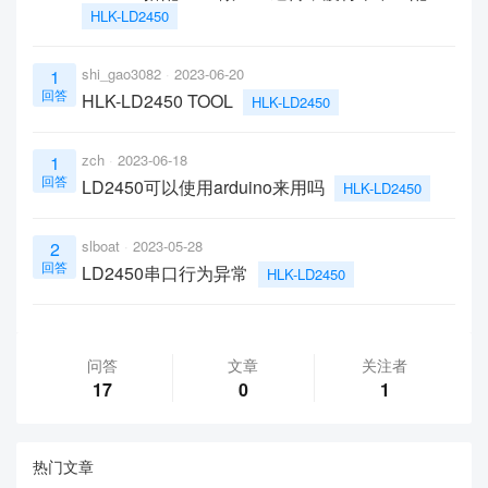
HLK-LD2450
shi_gao3082
2023-06-20
1
回答
HLK-LD2450 TOOL
HLK-LD2450
zch
2023-06-18
1
回答
LD2450可以使用arduino来用吗
HLK-LD2450
slboat
2023-05-28
2
回答
LD2450串口行为异常
HLK-LD2450
问答
文章
关注者
17
0
1
热门文章