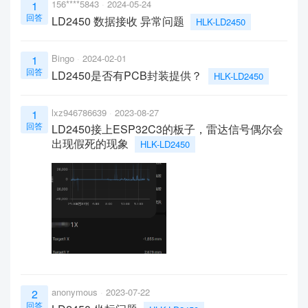
156****5843
2024-05-24
1
回答
LD2450 数据接收 异常问题
HLK-LD2450
Bingo
2024-02-01
1
回答
LD2450是否有PCB封装提供？
HLK-LD2450
lxz946786639
2023-08-27
1
回答
LD2450接上ESP32C3的板子，雷达信号偶尔会
出现假死的现象
HLK-LD2450
anonymous
2023-07-22
2
回答