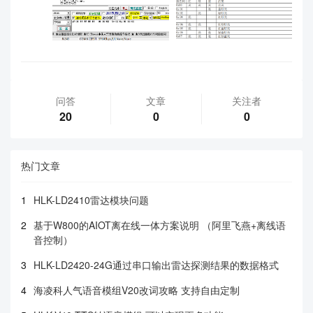
问答
文章
关注者
20
0
0
热门文章
1
HLK-LD2410雷达模块问题
2
基于W800的AIOT离在线一体方案说明 （阿里飞燕+离线语
音控制）
3
HLK-LD2420-24G通过串口输出雷达探测结果的数据格式
4
海凌科人气语音模组V20改词攻略 支持自由定制