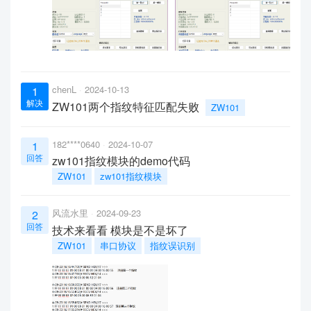
chenL
2024-10-13
1
解决
ZW101两个指纹特征匹配失败
ZW101
182****0640
2024-10-07
1
回答
zw101指纹模块的demo代码
ZW101
zw101指纹模块
风流水里
2024-09-23
2
回答
技术来看看 模块是不是坏了
ZW101
串口协议
指纹误识别