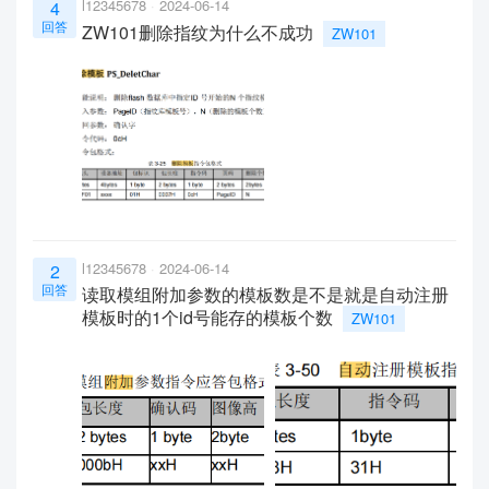
l12345678
2024-06-14
4
回答
ZW101删除指纹为什么不成功
ZW101
l12345678
2024-06-14
2
回答
读取模组附加参数的模板数是不是就是自动注册
模板时的1个id号能存的模板个数
ZW101