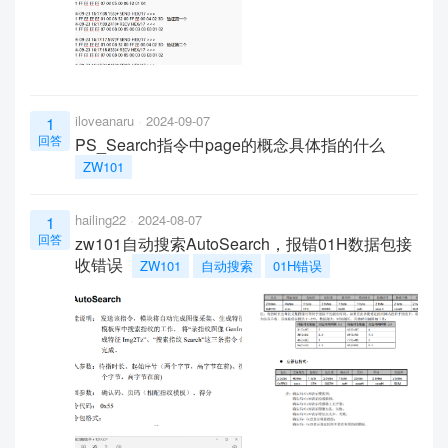
iloveanaru
2024-09-07
1
回答
PS_Search指令中page的概念具体指的什么
ZW101
hailing22
2024-08-07
1
回答
zw101自动搜索AutoSearch，报错01H数据包接
收错误
ZW101
自动搜索
01H错误