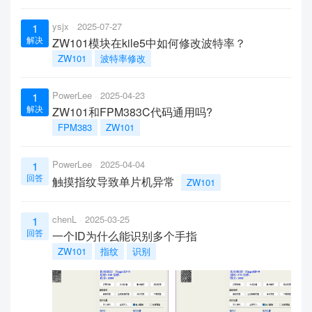
ysjx
2025-07-27
1
解决
ZW101模块在kile5中如何修改波特率？
ZW101
波特率修改
PowerLee
2025-04-23
1
解决
ZW101和FPM383C代码通用吗?
FPM383
ZW101
PowerLee
2025-04-04
1
回答
触摸指纹导致单片机异常
ZW101
chenL
2025-03-25
1
回答
一个ID为什么能识别多个手指
ZW101
指纹
识别