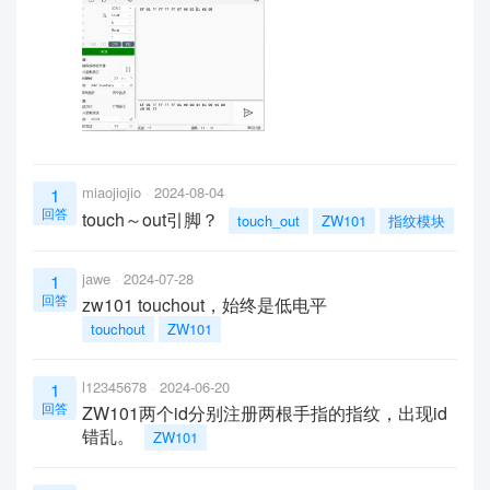
miaojiojio
2024-08-04
1
回答
touch～out引脚？
touch_out
ZW101
指纹模块
jawe
2024-07-28
1
回答
zw101 touchout，始终是低电平
touchout
ZW101
l12345678
2024-06-20
1
回答
ZW101两个id分别注册两根手指的指纹，出现id
错乱。
ZW101