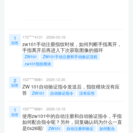
173****4131
2026-03-19
1
回答
zw101手动注册指纹时候，如何判断手指离开，
手指离开后再进入下次获取图像的循环
ZW101
ZW101手动注册和手动验证流程
zw101指纹模块
153****8981
2025-12-20
2
回答
ZW 101自动验证指令发送后，指纹模块没有应
答
ZW101
自动验证指令
没有应答
153****8981
2025-12-15
1
回答
使用zw101中的自动注册和自动验证指令，手指
如何配合指令呢？另外，回复确认码为什么一直
是0x26呢/
ZW101
自动注册和验证
如何配合