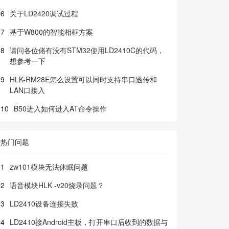
6
关于LD2420调试过程
7
基于W800的智能相框方案
8
请问各位佬有没有STM32使用LD2410C的代码，
想参考一下
9
HLK-RM28E怎么设置可以同时支持串口透传和
LAN口接入
10
B50进入如何进入AT命令操作
热门问题
1
zw101模块无法休眠问题
2
语音模块HLK -v20烧录问题？
3
LD2410设备连接失败
4
LD2410接Android主板，打开串口后收到的数据与