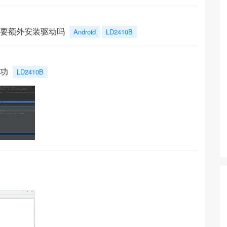
？需要额外安装驱动吗
Android
LD2410B
成功
LD2410B