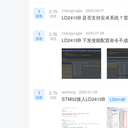
zhangyingjie
2023-08-07
1
2.7k
回答
浏览
LD2410B 是否支持安卓系统
zhangyingjie
2023-07-28
1
2.3k
回答
浏览
LD2410B 下发使能配置命令不
wanfeng
2023-07-28
1
2.7k
回答
浏览
STM32接入LD2410B
LD2410B