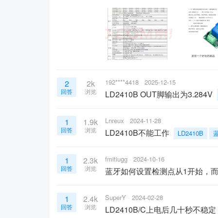
192****4418
2025-12-15
2
2k
回答
浏览
LD2410B OUT脚输出为3.284V
Lnreux
2024-11-28
1
1.9k
回答
浏览
LD2410B不能工作
LD2410B
fmitiugg
2024-10-16
1
2.3k
回答
浏览
蓝牙如何设置检测点从1开始，而
SuperY
2024-02-28
1
2.4k
回答
浏览
LD2410B/C上电后几十秒不稳定