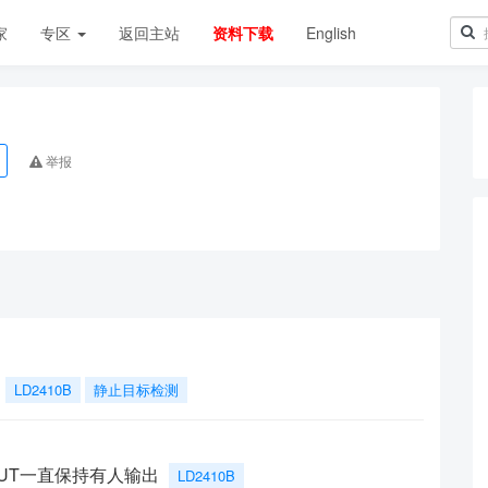
家
专区
返回主站
资料下载
English
举报
LD2410B
静止目标检测
OUT一直保持有人输出
LD2410B