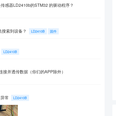
感器LD2410b的STM32 的驱动程序？
无法搜索到设备？
LD2410B
固件
LD2410B
机连接并透传数据（你们的APP除外）
据异常
LD2410B