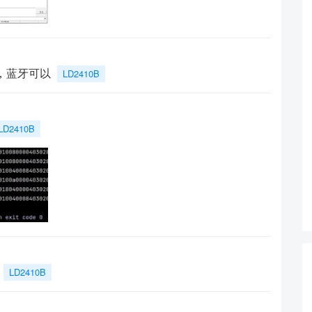
信，蓝牙可以
LD2410B
LD2410B
LD2410B