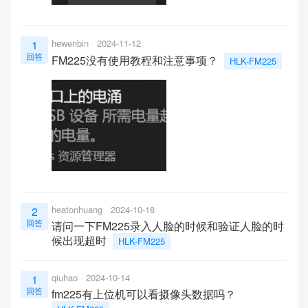
hewenbin
2024-11-12
1
回答
FM225没有使用教程和注意事项？
HLK-FM225
heatonhuang
2024-10-18
2
回答
请问一下FM225录入人脸的时候和验证人脸的时
候出现超时
HLK-FM225
qiuhao
2024-10-14
1
回答
fm225有上位机可以看摄像头数据吗？