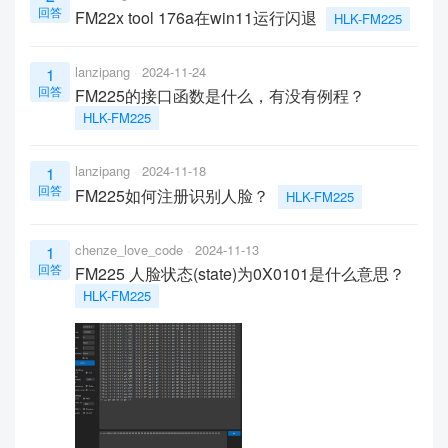
回答
FM22x tool 176a在win11运行闪退
HLK-FM225
lanzipang
2024-11-24
1
回答
FM225的接口函数是什么，有没有例程？
HLK-FM225
lanzipang
2024-11-18
1
回答
FM225如何注册识别人脸？
HLK-FM225
chenze_love_code
2024-11-13
1
回答
FM225 人脸状态(state)为0X0101是什么意思？
HLK-FM225