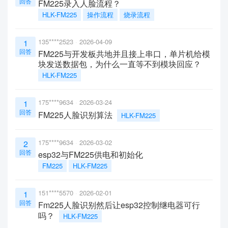
回答
FM225录入人脸流程？
HLK-FM225
操作流程
烧录流程
135****2523
2026-04-09
1
回答
FM225与开发板共地并且接上串口，单片机给模
块发送数据包，为什么一直等不到模块回应？
HLK-FM225
175****9634
2026-03-24
1
回答
FM225人脸识别算法
HLK-FM225
175****9634
2026-03-02
2
回答
esp32与FM225供电和初始化
FM225
HLK-FM225
151****5570
2026-02-01
1
回答
Fm225人脸识别然后让esp32控制继电器可行
吗？
HLK-FM225