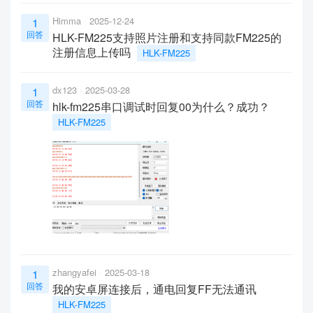
Himma
2025-12-24
1
回答
HLK-FM225支持照片注册和支持同款FM225的
注册信息上传吗
HLK-FM225
dx123
2025-03-28
1
回答
hlk-fm225串口调试时回复00为什么？成功？
HLK-FM225
zhangyafei
2025-03-18
1
回答
我的安卓屏连接后，通电回复FF无法通讯
HLK-FM225