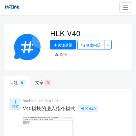
Toggl
navig
HLK-V40
关注话题
创建问题
举报
问题
文章
8
0
haohan
2025-01-21
1
回答
V40模块的进入指令模式
HLK-V40