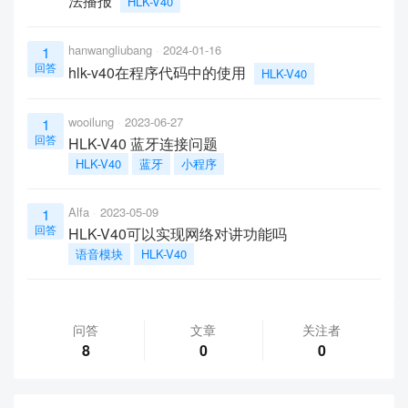
法播报
HLK-V40
hanwangliubang
2024-01-16
1
回答
hlk-v40在程序代码中的使用
HLK-V40
wooilung
2023-06-27
1
回答
HLK-V40 蓝牙连接问题
HLK-V40
蓝牙
小程序
Alfa
2023-05-09
1
回答
HLK-V40可以实现网络对讲功能吗
语音模块
HLK-V40
问答
文章
关注者
8
0
0