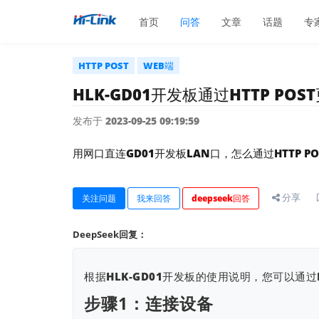
首页
问答
文章
话题
专
HTTP POST
WEB端
HLK-GD01开发板通过HTTP PO
发布于 2023-09-25 09:19:59
用网口直连GD01开发板LAN口，怎么通过HTTP PO
分享
关注问题
我来回答
deepseek回答
DeepSeek回复：
根据HLK-GD01开发板的使用说明，您可以通过
步骤1：连接设备