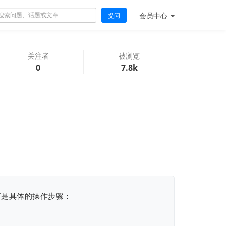
会员
中心
提问
关注者
被浏览
0
7.8k
以下是具体的操作步骤：