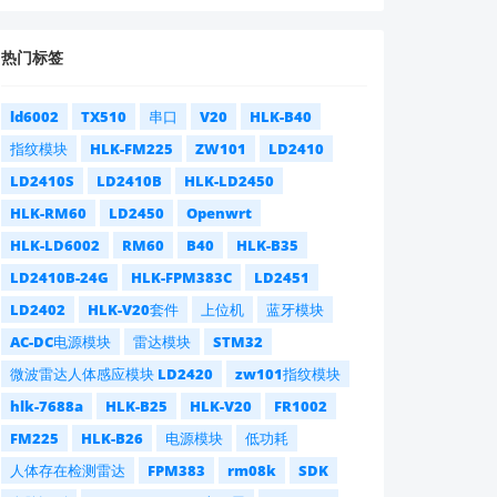
热门标签
ld6002
TX510
串口
V20
HLK-B40
指纹模块
HLK-FM225
ZW101
LD2410
LD2410S
LD2410B
HLK-LD2450
HLK-RM60
LD2450
Openwrt
HLK-LD6002
RM60
B40
HLK-B35
LD2410B-24G
HLK-FPM383C
LD2451
LD2402
HLK-V20套件
上位机
蓝牙模块
AC-DC电源模块
雷达模块
STM32
微波雷达人体感应模块 LD2420
zw101指纹模块
hlk-7688a
HLK-B25
HLK-V20
FR1002
FM225
HLK-B26
电源模块
低功耗
人体存在检测雷达
FPM383
rm08k
SDK