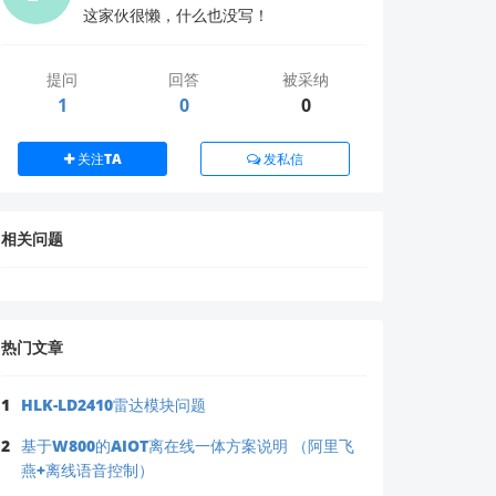
这家伙很懒，什么也没写！
提问
回答
被采纳
1
0
0
关注TA
发私信
相关问题
热门文章
认。
1
HLK-LD2410雷达模块问题
2
基于W800的AIOT离在线一体方案说明 （阿里飞
燕+离线语音控制）