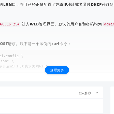
板的LAN口，并且已经正确配置了静态IP地址或者通过DHCP获取到
进入WEB管理界面。默认的用户名和密码均为
68.16.254
admi
 POST请求。以下是一个示例的curl命令：
查看更多
i/config \

查看更多
下示例：
ig"
