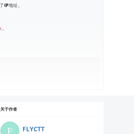
了IP地址。
。
n
关于作者
FLYCTT