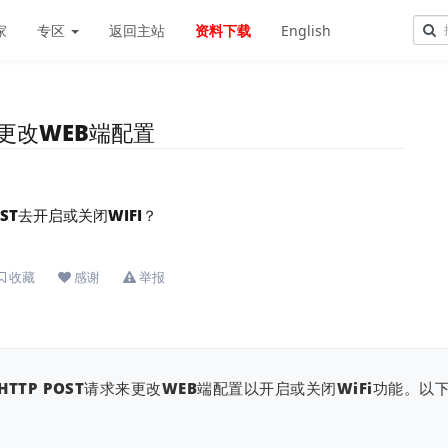
家
专区
返回主站
资料下载
English
ST更改WEB端配置
ST去开启或关闭WIFI？
收藏
感谢
举报
HTTP POST请求来更改WEB端配置以开启或关闭WiFi功能。