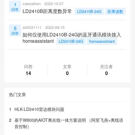
caesarken
2022-10-07
1
回答
LD2410B距离度数异常
LD2410B-24G
距离读数
a00331111
2022-09-15
5
回答
如何仅使用LD2410B-24G的蓝牙通讯模块接入
homeassistant
LD2410B-24G
homeassistant
问答
文章
关注者
14
0
0
热门文章
1
HLK-LD2410雷达模块问题
2
基于W800的AIOT离在线一体方案说明 （阿里飞燕+离线语
音控制）