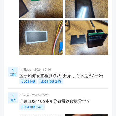
fmitiugg
2024-10-16
1
回答
蓝牙如何设置检测点从1开始，而不是从2开始
LD2410B
LD2410B-24G
Shane
2024-07-27
1
回答
自建LD2410b外壳导致雷达数据异常？
LD2410B-24G