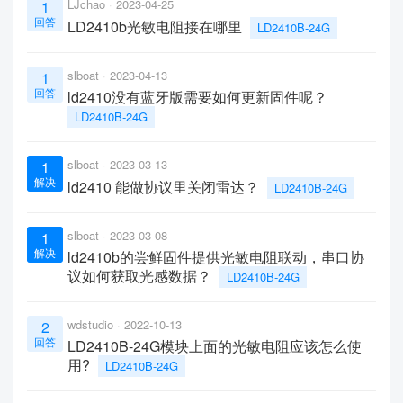
LJchao
2023-04-25
1
回答
LD2410b光敏电阻接在哪里
LD2410B-24G
slboat
2023-04-13
1
回答
ld2410没有蓝牙版需要如何更新固件呢？
LD2410B-24G
slboat
2023-03-13
1
解决
ld2410 能做协议里关闭雷达？
LD2410B-24G
slboat
2023-03-08
1
解决
ld2410b的尝鲜固件提供光敏电阻联动，串口协
议如何获取光感数据？
LD2410B-24G
wdstudio
2022-10-13
2
回答
LD2410B-24G模块上面的光敏电阻应该怎么使
用?
LD2410B-24G