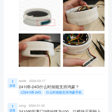
wode
2024-03-17
1
回答
2410B-24G什么时候能支持鸿蒙？
LD2410B-24G
什么时候能支持鸿蒙手机
zeng
2024-01-02
1
回答
2410的距离门2值始终为100，以模块正面朝上