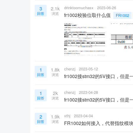
drinktoomuchasx
2023-06-26
3
2.1k
回答
浏览
fr1002校验位取什么值
FR1002
chenzj
2023-05-12
1
1.8k
回答
浏览
fr1002接stm32的5V接口，
chenzj
2023-04-28
1
2k
回答
浏览
fr1002接stm32的5V接口，
xthj
2023-04-04
2
1.9k
回答
浏览
FR1002如何接入，代替指纹模