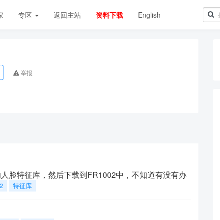
家
专区
返回主站
资料下载
English
举报
的人脸特征库，然后下载到FR1002中，不知道有没有办
2
特征库