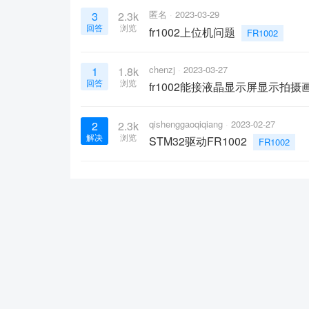
匿名
2023-03-29
3
2.3k
回答
浏览
fr1002上位机问题
FR1002
chenzj
2023-03-27
1
1.8k
回答
浏览
fr1002能接液晶显示屏显示拍摄
qishenggaoqiqiang
2023-02-27
2
2.3k
解决
浏览
STM32驱动FR1002
FR1002