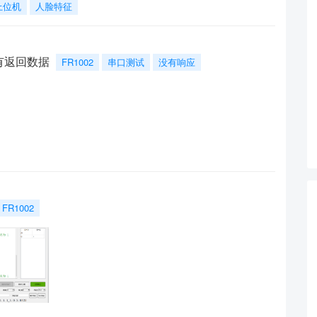
上位机
人脸特征
没有返回数据
FR1002
串口测试
没有响应
FR1002