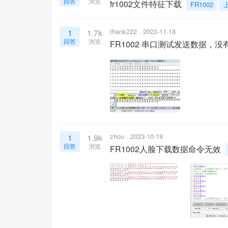
回答
浏览
fr1002文件特征下载
FR1002
thank222
2023-11-18
1
1.7k
回答
浏览
FR1002 串口测试发送数据，
zhou
2023-10-19
1
1.9k
回答
浏览
FR1002人脸下载数据命令无效