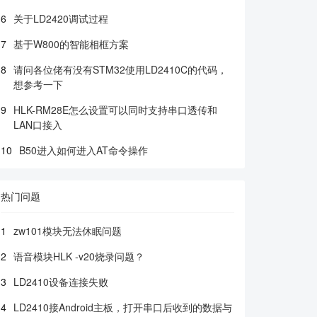
6
关于LD2420调试过程
7
基于W800的智能相框方案
8
请问各位佬有没有STM32使用LD2410C的代码，
想参考一下
9
HLK-RM28E怎么设置可以同时支持串口透传和
LAN口接入
10
B50进入如何进入AT命令操作
热门问题
1
zw101模块无法休眠问题
2
语音模块HLK -v20烧录问题？
3
LD2410设备连接失败
4
LD2410接Android主板，打开串口后收到的数据与