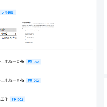
人脸识别
但是一上电就一直亮
FR1002
但是一上电就一直亮
FR1002
块工作
FR1002