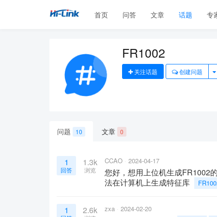
首页
问答
文章
话题
专
FR1002
关注话题
创建问题
问题
文章
10
0
CCAO
2024-04-17
1
1.3k
回答
浏览
您好，想用上位机生成FR1002
法在计算机上生成特征库
FR100
zxa
2024-02-20
1
2.6k