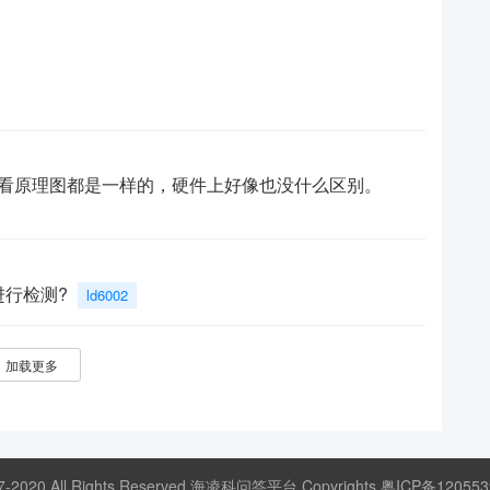
吗？我看原理图都是一样的，硬件上好像也没什么区别。
进行检测?
ld6002
加载更多
17-2020 All Rights Reserved 海凌科问答平台 Copyrights
粤ICP备120553