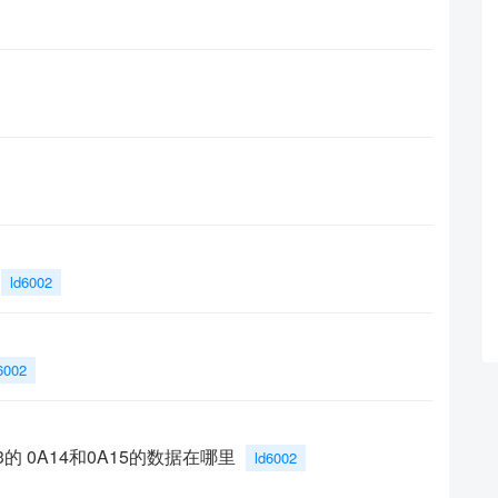
ld6002
6002
的 0A14和0A15的数据在哪里
ld6002