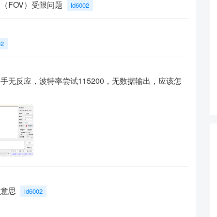
角（FOV）受限问题
ld6002
02
助手无反应，波特率尝试115200，无数据输出，应该怎
么意思
ld6002