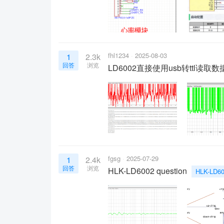
fhl1234
2025-08-03
1
2.3k
回答
浏览
LD6002直接使用usb转ttl读
fgsg
2025-07-29
1
2.4k
回答
浏览
HLK-LD6002 question
HLK-LD6