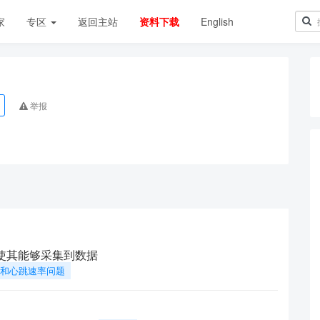
家
专区
返回主站
资料下载
English
举报
上使其能够采集到数据
呼吸和心跳速率问题