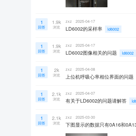
zxz
2025-04-17
1
1.9k
回答
浏览
LD6002的采样率
ld6002
zxz
2025-04-17
1
1.9k
回答
浏览
LD6002图像相关的问题
ld6002
zxz
2025-04-08
1
2k
回答
浏览
上位机呼吸心率相位界面的问题
zxz
2025-04-07
1
2.1k
回答
浏览
有关于LD6002的问题请解答
ld
zxz
2025-03-30
1
2.1k
回答
浏览
下图显示的数据只有0A16和0A13