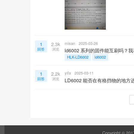
misan
2025-03-26
1
2.3k
回答
浏览
ld6002 系列的固件能互刷
HLK-LD6002
ld6002
yifa
2025-03-11
1
2.2k
回答
浏览
LD6002 能否在有格挡物的地方
Copyright © 20