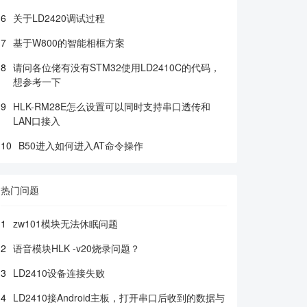
6
关于LD2420调试过程
7
基于W800的智能相框方案
8
请问各位佬有没有STM32使用LD2410C的代码，
想参考一下
9
HLK-RM28E怎么设置可以同时支持串口透传和
LAN口接入
10
B50进入如何进入AT命令操作
热门问题
1
zw101模块无法休眠问题
2
语音模块HLK -v20烧录问题？
3
LD2410设备连接失败
4
LD2410接Android主板，打开串口后收到的数据与