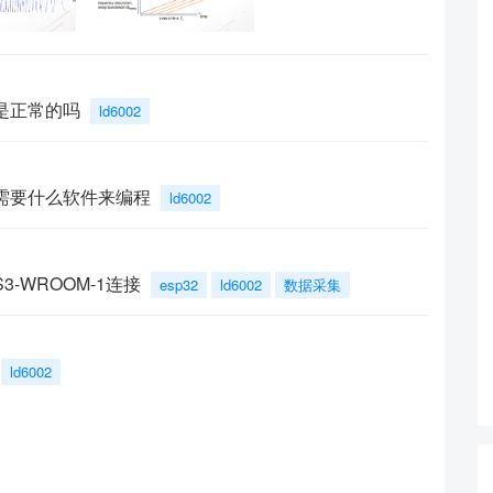
样是正常的吗
ld6002
，需要什么软件来编程
ld6002
S3-WROOM-1连接
esp32
ld6002
数据采集
ld6002