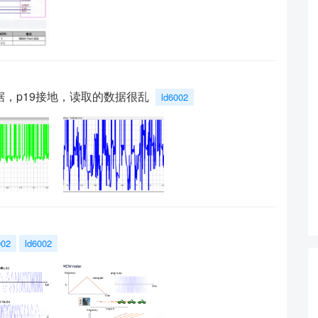
取数据，p19接地，读取的数据很乱
ld6002
002
ld6002