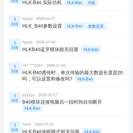
回答
HLK-B40 实际功耗
HLK-B40
功耗
itguye
2026-02-27
1
回答
HLK_B40参数设置
HLK-B40
参数设置
itguye
2026-01-09
1
回答
HLKB40蓝牙模块能关回显
HLK-B40
181****0331
2026-01-05
1
回答
HLK-B40透传时，单次传输的最大数据长度是20
吗，可以设置和修改吗?
HLK-B40
yyyyyy
2025-09-27
1
回答
B40模块连接电脑后一段时间自动断开
HLK-B40
frans
2025-07-25
1
回答
HLK-B40休眠模式相关问题
HLK-B40