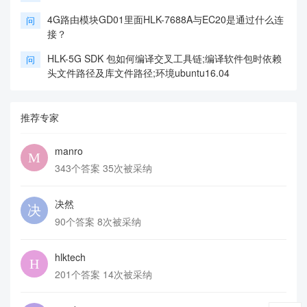
4G路由模块GD01里面HLK-7688A与EC20是通过什么连
问
接？
HLK-5G SDK 包如何编译交叉工具链;编译软件包时依赖
问
头文件路径及库文件路径;环境ubuntu16.04
推荐专家
manro
343个答案 35次被采纳
决然
90个答案 8次被采纳
hlktech
201个答案 14次被采纳