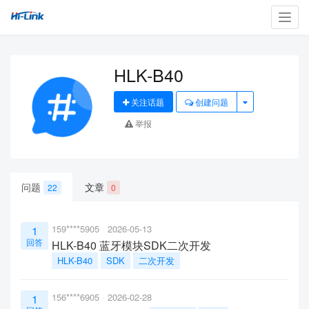
Toggl
navig
HLK-B40
关注话题
创建问题
举报
问题
文章
22
0
159****5905
2026-05-13
1
回答
HLK-B40 蓝牙模块SDK二次开发
HLK-B40
SDK
二次开发
156****6905
2026-02-28
1