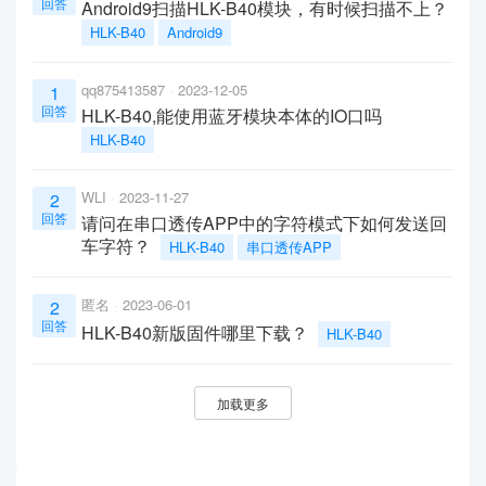
回答
Android9扫描HLK-B40模块，有时候扫描不上？
HLK-B40
Android9
qq875413587
2023-12-05
1
回答
HLK-B40,能使用蓝牙模块本体的IO口吗
HLK-B40
WLI
2023-11-27
2
回答
请问在串口透传APP中的字符模式下如何发送回
车字符？
HLK-B40
串口透传APP
匿名
2023-06-01
2
回答
HLK-B40新版固件哪里下载？
HLK-B40
加载更多