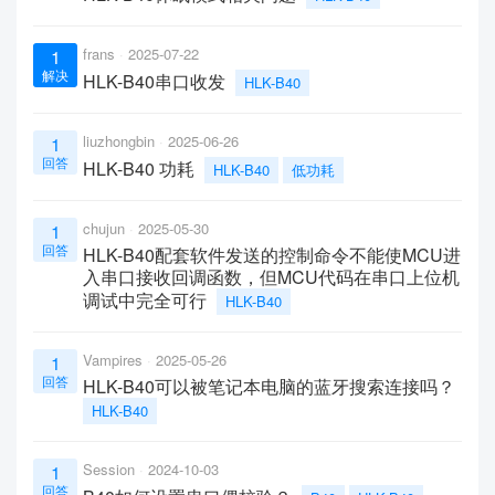
frans
2025-07-22
1
解决
HLK-B40串口收发
HLK-B40
liuzhongbin
2025-06-26
1
回答
HLK-B40 功耗
HLK-B40
低功耗
chujun
2025-05-30
1
回答
HLK-B40配套软件发送的控制命令不能使MCU进
入串口接收回调函数，但MCU代码在串口上位机
调试中完全可行
HLK-B40
Vampires
2025-05-26
1
回答
HLK-B40可以被笔记本电脑的蓝牙搜索连接吗？
HLK-B40
Session
2024-10-03
1
回答