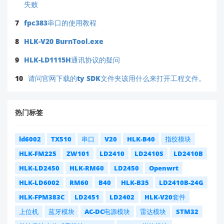
失败
7
fpc383串口的使用教程
8
HLK-V20 BurnTool.exe
9
HLK-LD1115H通讯协议的疑问
10
请问官网下载的ty SDK文件夹该用什么来打开工程文件。
热门标签
ld6002
TX510
串口
V20
HLK-B40
指纹模块
HLK-FM225
ZW101
LD2410
LD2410S
LD2410B
HLK-LD2450
HLK-RM60
LD2450
Openwrt
HLK-LD6002
RM60
B40
HLK-B35
LD2410B-24G
HLK-FPM383C
LD2451
LD2402
HLK-V20套件
上位机
蓝牙模块
AC-DC电源模块
雷达模块
STM32