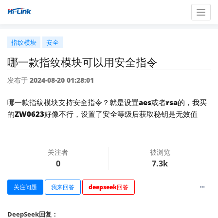
Togg
navig
指纹模块
安全
哪一款指纹模块可以用安全指令
发布于 2024-08-20 01:28:01
哪一款指纹模块支持安全指令？就是设置aes或者rsa的，我买
的ZW0623好像不行，设置了安全等级后获取秘钥是无效值
关注者
被浏览
0
7.3k
关注问题
我来回答
deepseek回答
DeepSeek回复：