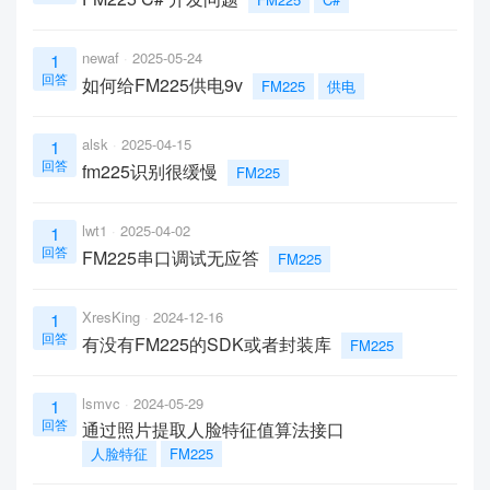
newaf
2025-05-24
1
回答
如何给FM225供电9v
FM225
供电
alsk
2025-04-15
1
回答
fm225识别很缓慢
FM225
lwt1
2025-04-02
1
回答
FM225串口调试无应答
FM225
XresKing
2024-12-16
1
回答
有没有FM225的SDK或者封装库
FM225
lsmvc
2024-05-29
1
回答
通过照片提取人脸特征值算法接口
人脸特征
FM225