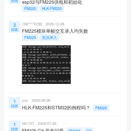
回答
esp32与FM225供电和初始化
FM225
HLK-FM225
189****6780
2025-12-28
2
回答
FM225模块单帧交互录入均失败
FM225
无法录入
yxy
2025-08-28
1
回答
HLK-FM225和STM32的例程吗？
FM225
081707
2025-07-29
1
回答
FM225 C# 开发问题
FM225
C#