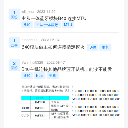
wll_hhu
2023-11-29
1
回答
主从一体蓝牙模块B40 连接MTU
B40
主从一体蓝牙
MTU
runner111
2023-06-24
1
回答
B40模块做主如何连接指定模块
B40
主机
Yan_Hui5329
2022-08-17
2
回答
B40主机连接其他品牌蓝牙从机，能收不能发
B40
BLE
主机