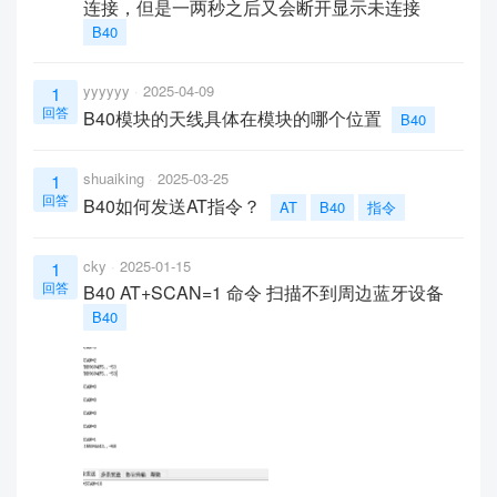
连接，但是一两秒之后又会断开显示未连接
B40
yyyyyy
2025-04-09
1
回答
B40模块的天线具体在模块的哪个位置
B40
shuaiking
2025-03-25
1
回答
B40如何发送AT指令？
AT
B40
指令
cky
2025-01-15
1
回答
B40 AT+SCAN=1 命令 扫描不到周边蓝牙设备
B40