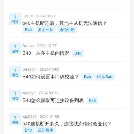
Leslie
2024-12-31
1
回答
b40主机断连后，其他主从机无法通信？
B40
多主一从
通信中断
Arman
2024-12-27
1
回答
B40一从多主机的情况
B40
Session
2024-10-03
1
回答
B40如何设置串口偶校验？
B40
HLK-B40
wangyk
2024-09-12
1
回答
B40怎么获取可连接设备列表
B40
wjq0312
2024-01-08
1
回答
b40连接断开多久，连接状态输出会变化？
B40
蓝牙模块