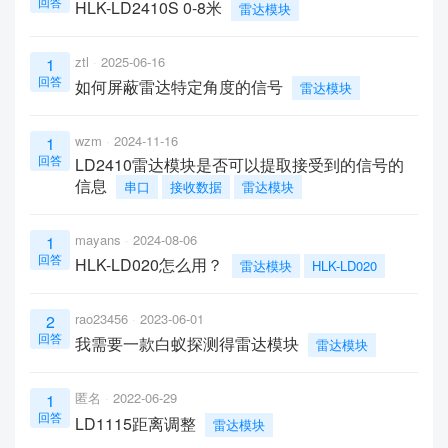
回答
HLK-LD2410S 0-8米
雷达模块
ztl
2025-06-16
1
回答
如何屏蔽雷达特定角度的信号
雷达模块
wzm
2024-11-16
1
回答
LD2410雷达模块是否可以提取接受到的信号的
信息
串口
接收数据
雷达模块
mayans
2024-08-06
1
回答
HLK-LD020怎么用？
雷达模块
HLK-LD020
rao23456
2023-06-01
2
回答
我需要一款白蚁探测得雷达模块
雷达模块
匿名
2022-06-29
1
回答
LD1115距离调整
雷达模块