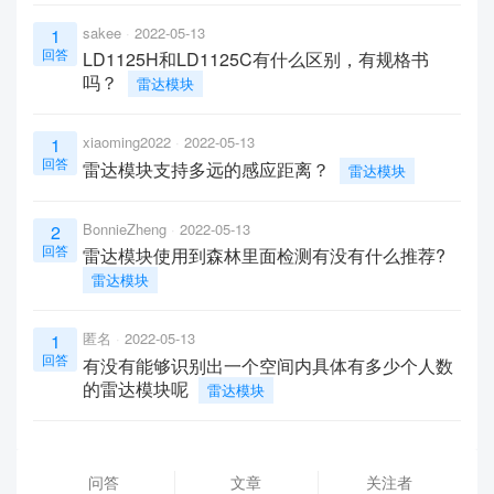
sakee
2022-05-13
1
回答
LD1125H和LD1125C有什么区别，有规格书
吗？
雷达模块
xiaoming2022
2022-05-13
1
回答
雷达模块支持多远的感应距离？
雷达模块
BonnieZheng
2022-05-13
2
回答
雷达模块使用到森林里面检测有没有什么推荐?
雷达模块
匿名
2022-05-13
1
回答
有没有能够识别出一个空间内具体有多少个人数
的雷达模块呢
雷达模块
问答
文章
关注者