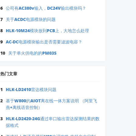
6
公司有AC380v输入，DC24V输出模块吗？
7
关于ACDC电源模块的问题
8
HLK-10M24模块放到PCB上，大地怎么处理
9
AC-DC电源模块输出是否需要滤波电容？
10
关于单火供电的的PM03S
热门文章
1
HLK-LD2410雷达模块问题
2
基于W800的AIOT离在线一体方案说明 （阿里飞
燕+离线语音控制）
3
HLK-LD2420-24G通过串口输出雷达探测结果的数
据格式