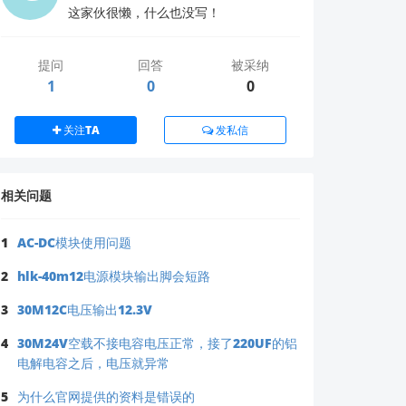
这家伙很懒，什么也没写！
式，或联系我们的技术支持团队获取进一步帮助。
提问
回答
被采纳
1
0
0
关注TA
发私信
相关问题
1
AC-DC模块使用问题
2
hlk-40m12电源模块输出脚会短路
3
30M12C电压输出12.3V
4
30M24V空载不接电容电压正常，接了220UF的铝
电解电容之后，电压就异常
5
为什么官网提供的资料是错误的