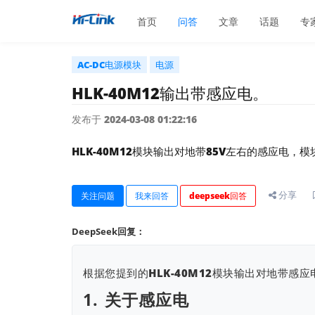
首页
问答
文章
话题
专
AC-DC电源模块
电源
HLK-40M12输出带感应电。
发布于 2024-03-08 01:22:16
HLK-40M12模块输出对地带85V左右的感应电，
分享
关注问题
我来回答
deepseek回答
DeepSeek回复：
根据您提到的HLK-40M12模块输出对地带感
1.
关于感应电