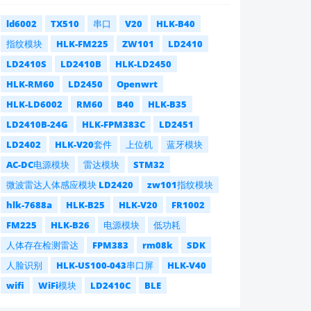
ld6002
TX510
串口
V20
HLK-B40
指纹模块
HLK-FM225
ZW101
LD2410
LD2410S
LD2410B
HLK-LD2450
HLK-RM60
LD2450
Openwrt
HLK-LD6002
RM60
B40
HLK-B35
LD2410B-24G
HLK-FPM383C
LD2451
LD2402
HLK-V20套件
上位机
蓝牙模块
AC-DC电源模块
雷达模块
STM32
微波雷达人体感应模块 LD2420
zw101指纹模块
hlk-7688a
HLK-B25
HLK-V20
FR1002
FM225
HLK-B26
电源模块
低功耗
人体存在检测雷达
FPM383
rm08k
SDK
人脸识别
HLK-US100-043串口屏
HLK-V40
wifi
WiFi模块
LD2410C
BLE