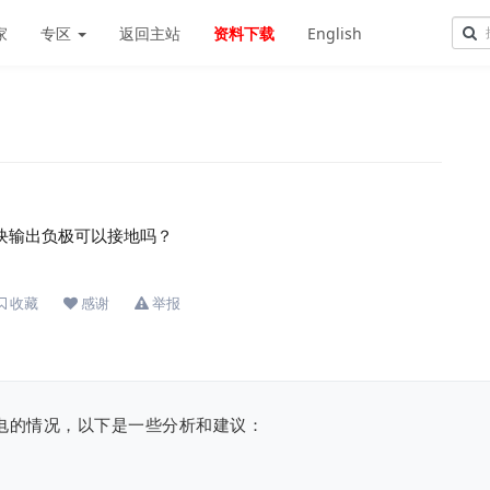
家
专区
返回主站
资料下载
English
模块输出负极可以接地吗？
收藏
感谢
举报
应电的情况，以下是一些分析和建议：