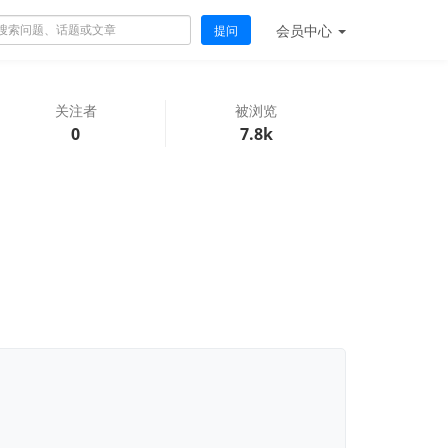
会员
中心
提问
关注者
被浏览
0
7.8k