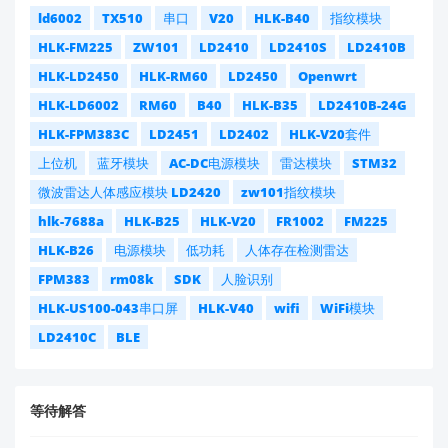
ld6002
TX510
串口
V20
HLK-B40
指纹模块
HLK-FM225
ZW101
LD2410
LD2410S
LD2410B
HLK-LD2450
HLK-RM60
LD2450
Openwrt
HLK-LD6002
RM60
B40
HLK-B35
LD2410B-24G
HLK-FPM383C
LD2451
LD2402
HLK-V20套件
上位机
蓝牙模块
AC-DC电源模块
雷达模块
STM32
微波雷达人体感应模块 LD2420
zw101指纹模块
hlk-7688a
HLK-B25
HLK-V20
FR1002
FM225
HLK-B26
电源模块
低功耗
人体存在检测雷达
FPM383
rm08k
SDK
人脸识别
HLK-US100-043串口屏
HLK-V40
wifi
WiFi模块
LD2410C
BLE
等待解答