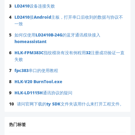
3
LD2410设备连接失败
4
LD2410接Android主板，打开串口后收到的数据与协议不
一致
5
如何仅使用LD2410B-24G的蓝牙通讯模块接入
homeassistant
6
HLK-FPM383C指纹模块有没有例程用32注册成功验证一直
失败
7
fpc383串口的使用教程
8
HLK-V20 BurnTool.exe
9
HLK-LD1115H通讯协议的疑问
10
请问官网下载的ty SDK文件夹该用什么来打开工程文件。
热门标签