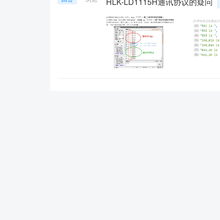
HLK-LD1115H通讯协议的疑问