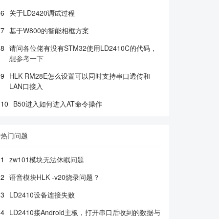
6
关于LD2420调试过程
7
基于W800的智能相框方案
8
请问各位佬有没有STM32使用LD2410C的代码，
想参考一下
9
HLK-RM28E怎么设置可以同时支持串口透传和
LAN口接入
10
B50进入如何进入AT命令操作
热门问题
1
zw101模块无法休眠问题
2
语音模块HLK -v20烧录问题？
3
LD2410设备连接失败
4
LD2410接Android主板，打开串口后收到的数据与