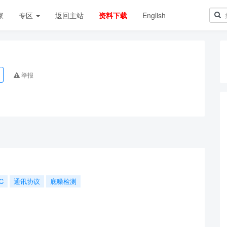
家
专区
返回主站
资料下载
English
举报
C
通讯协议
底噪检测