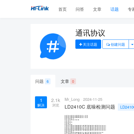
首页
问答
文章
话题
专
通讯协议
关注话题
创建问题
问题
文章
6
0
Mr_Long
2024-11-25
1
2.1k
解决
浏览
LD2410C 底噪检测问题
LD2410