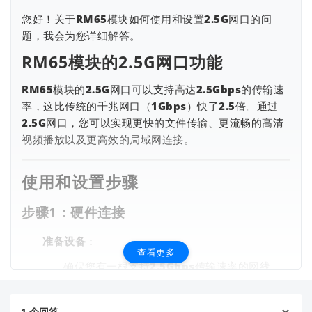
您好！关于RM65模块如何使用和设置2.5G网口的问
题，我会为您详细解答。
RM65模块的2.5G网口功能
RM65模块的2.5G网口可以支持高达2.5Gbps的传输速
率，这比传统的千兆网口（1Gbps）快了2.5倍。通过
2.5G网口，您可以实现更快的文件传输、更流畅的高清
查看更多
视频播放以及更高效的局域网连接。
使用和设置步骤
步骤1：硬件连接
准备设备
：
查看更多
确保您有一根支持2.5Gbps传输速率的网线
（推荐使用Cat6或Cat6a网线）。
准备一个支持2.5G网口的交换机或路由器（例
1
个回答