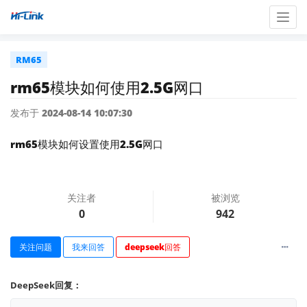
Togg
navig
RM65
rm65模块如何使用2.5G网口
发布于 2024-08-14 10:07:30
rm65模块如何设置使用2.5G网口
关注者
被浏览
0
942
关注问题
我来回答
deepseek回答
DeepSeek回复：