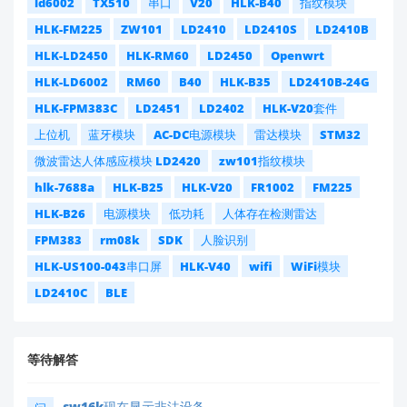
ld6002
TX510
串口
V20
HLK-B40
指纹模块
HLK-FM225
ZW101
LD2410
LD2410S
LD2410B
HLK-LD2450
HLK-RM60
LD2450
Openwrt
HLK-LD6002
RM60
B40
HLK-B35
LD2410B-24G
HLK-FPM383C
LD2451
LD2402
HLK-V20套件
上位机
蓝牙模块
AC-DC电源模块
雷达模块
STM32
微波雷达人体感应模块 LD2420
zw101指纹模块
hlk-7688a
HLK-B25
HLK-V20
FR1002
FM225
HLK-B26
电源模块
低功耗
人体存在检测雷达
FPM383
rm08k
SDK
人脸识别
HLK-US100-043串口屏
HLK-V40
wifi
WiFi模块
LD2410C
BLE
等待解答
sw16k现在显示非法设备