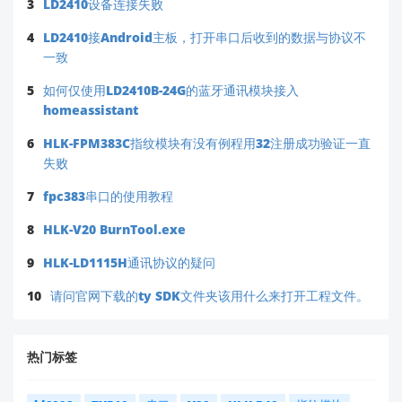
3
LD2410设备连接失败
4
LD2410接Android主板，打开串口后收到的数据与协议不
一致
5
如何仅使用LD2410B-24G的蓝牙通讯模块接入
homeassistant
6
HLK-FPM383C指纹模块有没有例程用32注册成功验证一直
失败
7
fpc383串口的使用教程
8
HLK-V20 BurnTool.exe
9
HLK-LD1115H通讯协议的疑问
10
请问官网下载的ty SDK文件夹该用什么来打开工程文件。
热门标签