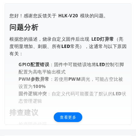
您好！感谢您反馈关于
HLK-V20
模块的问题。
问题分析
根据您的描述，烧录自定义固件后出现
LED灯异常
（亮
度明显增加、刺眼、所有LED常亮），这通常与以下原因
有关：
查看更多
GPIO配置错误
：固件中可能错误地将LED控制引脚
配置为高电平输出模式
PWM参数异常
：若使用PWM调光，可能占空比被
设置为100%
固件逻辑冲突
：自定义代码可能覆盖了默认的LED状
态管理逻辑
排查建议
查看更多
检查固件代码
确认LED控制引脚的GPIO初始化配置（是否误