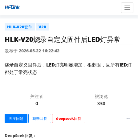
Togg
navig
HLK-V20套件
V20
HLK-V20烧录自定义固件后LED灯异常
发布于 2026-05-22 16:22:42
烧录自定义固件后，LED灯亮明显增加，很刺眼，且所有lED灯
都处于常亮状态
关注者
被浏览
0
330
关注问题
我来回答
deepseek回答
DeepSeek回复：